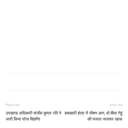
पिछला लेख
अगला लेख
उपखण्ड अधिकारी संजीव कुमार रवि ने
बसखारी क्षेत्र में भीषण आग, दो बीघा गेहूं
जारी किया प्रेस विज्ञप्ति
की फसल जलकर खाक