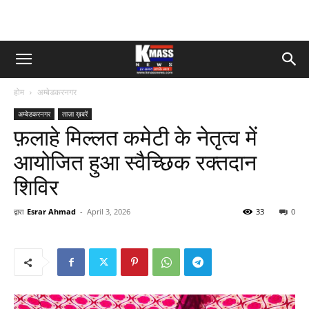
होम
अम्बेडकरनगर
अम्बेडकरनगर
ताज़ा ख़बरें
फ़लाहे मिल्लत कमेटी के नेतृत्व में
आयोजित हुआ स्वैच्छिक रक्तदान
शिविर
द्वारा
Esrar Ahmad
-
April 3, 2026
33
0