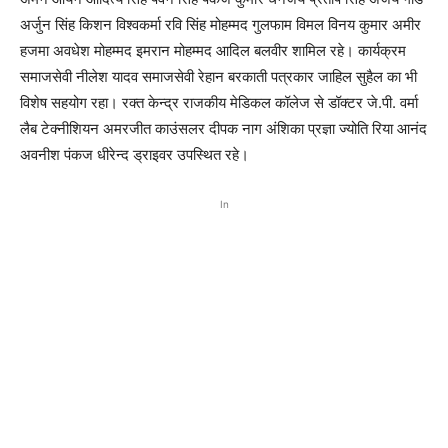
अर्जुन सिंह किशन विश्वकर्मा रवि सिंह मोहम्मद गुलफाम विमल विनय कुमार अमीर
हजमा अवधेश मोहम्मद इमरान मोहम्मद आदिल बलवीर शामिल रहे। कार्यक्रम
समाजसेवी नीलेश यादव समाजसेवी रेहान बरकाती पत्रकार जाहिल सुहैल का भी
विशेष सहयोग रहा। रक्त केन्द्र राजकीय मेडिकल कॉलेज से डॉक्टर जे.पी. वर्मा
लैब टेक्नीशियन अमरजीत काउंसलर दीपक नाग अंशिका प्रज्ञा ज्योति रिया आनंद
अवनीश पंकज धीरेन्द ड्राइवर उपस्थित रहे।
In