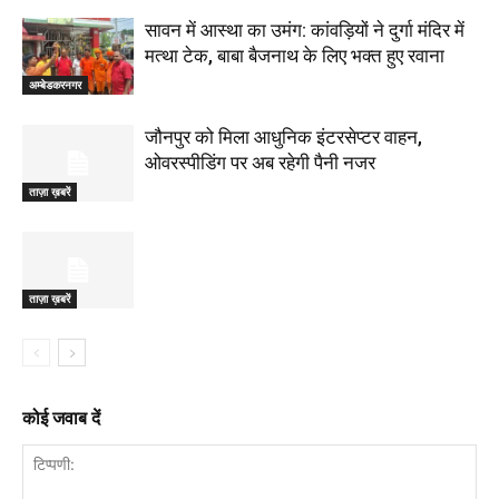
सावन में आस्था का उमंग: कांवड़ियों ने दुर्गा मंदिर में
मत्था टेक, बाबा बैजनाथ के लिए भक्त हुए रवाना
अम्बेडकरनगर
जौनपुर को मिला आधुनिक इंटरसेप्टर वाहन,
ओवरस्पीडिंग पर अब रहेगी पैनी नजर
ताज़ा ख़बरें
ताज़ा ख़बरें
कोई जवाब दें