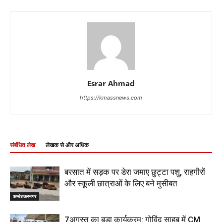
Esrar Ahmad
https://kmassnews.com
संबंधित लेख
लेखक से और अधिक
बरसात में सड़क पर डेरा जमाए छुट्टा पशु, राहगीरों
और स्कूली छात्राओं के लिए बने मुसीबत
अम्बेडकरनगर
7अगस्त का बड़ा कार्यक्रम: गोविंद साहब में CM