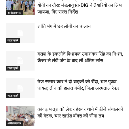
योगी का दौरा: मंडलायुक्त-DIG ने तैयारियों का लिया
जायजा, दिए सख्त निर्देश
अम्बेडकरनगर
शांति भंग में छह लोगों का चालान
ताज़ा ख़बरें
बसपा के इकलौते विधायक उमाशंकर सिंह का निधन,
कैंसर से लंबी जंग के बाद ली अंतिम सांस
ताज़ा ख़बरें
तेज रफ्तार कार ने दो बाइकों को रौंदा, चार युवक
घायल; तीन की हालत गंभीर, जिला अस्पताल रेफर
ताज़ा ख़बरें
कांवड़ यात्रा को लेकर हंसवर थाने में डीजे संचालकों
की बैठक, चार साउंड बॉक्स की सीमा तय
अम्बेडकरनगर