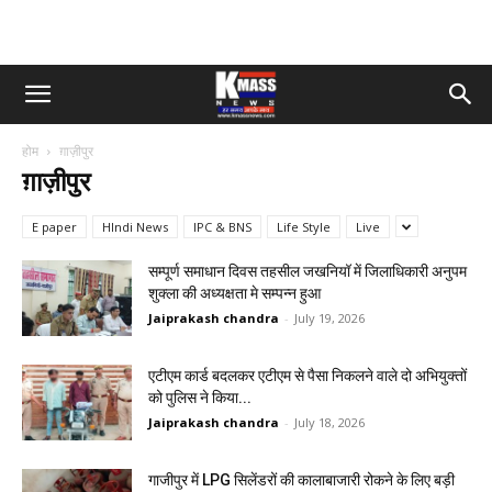
होम
ग़ाज़ीपुर
ग़ाज़ीपुर
E paper
HIndi News
IPC & BNS
Life Style
Live
सम्पूर्ण समाधान दिवस तहसील जखनियॉ में जिलाधिकारी अनुपम
शुक्ला की अध्यक्षता मे सम्पन्न हुआ
Jaiprakash chandra
-
July 19, 2026
एटीएम कार्ड बदलकर एटीएम से पैसा निकलने वाले दो अभियुक्तों
को पुलिस ने किया...
Jaiprakash chandra
-
July 18, 2026
गाजीपुर में LPG सिलेंडरों की कालाबाजारी रोकने के लिए बड़ी