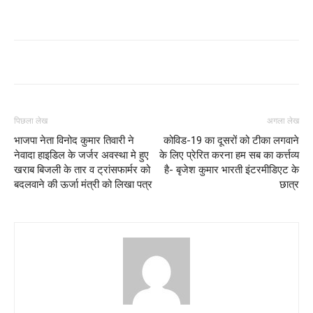
पिछला लेख
अगला लेख
भाजपा नेता विनोद कुमार तिवारी ने
कोविड-19 का दूसरों को टीका लगवाने
नेवादा हाइडिल के जर्जर अवस्था मे हुए
के लिए प्रेरित करना हम सब का कर्त्तव्य
खराब बिजली के तार व ट्रांसफार्मर को
है- बृजेश कुमार भारती इंटरमीडिएट के
बदलवाने की ऊर्जा मंत्री को लिखा पत्र
छात्र