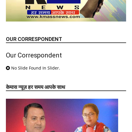
OUR CORRESPONDENT
Our Correspondent
No Slide Found In Slider.
केमास न्यूज़ हर समय आपके साथ