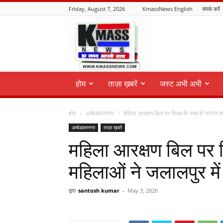
Friday, August 7, 2026
KmassNews English
संपर्क करें
KmassNews
होम
ताज़ा ख़बरें
जस्ट अभी अभी
होम
अम्बेडकरनगर
महिला आरक्षण बिल पर विपक्ष के रुख से नाराज म
अम्बेडकरनगर
ताज़ा ख़बरें
महिला आरक्षण बिल पर व
महिलाओं ने जलालपुर मे
द्वारा
santosh kumar
-
May 3, 2026