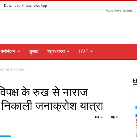
Download Kmassnews App
Head Advertisement
मनोरंजन
चुनाव
शहर/राज्य
LIVE
हिलाओं ने जलालपुर...
E
िपक्ष के रुख से नाराज
ं निकाली जनाक्रोश यात्रा
26
0