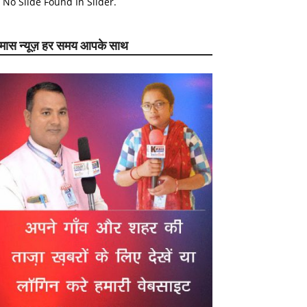
No Slide Found In Slider.
ेमास न्यूज़ हर समय आपके साथ