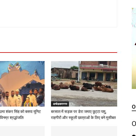
अम्बेडकरनगर
O
उमा शंकर सिंह को बसपा यूनिट
बरसात में सड़क पर डेरा जमाए छुट्टा पशु,
विनम्र श्रद्धांजलि
राहगीरों और स्कूली छात्राओं के लिए बने मुसीबत
O