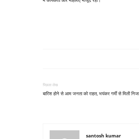
में कार्यकर्ता और महिलाएं मौजूद रहीं।
पिछला लेख
बारिश होने से आम जनता को राहत, भयंकर गर्मी से मिली निज
santosh kumar