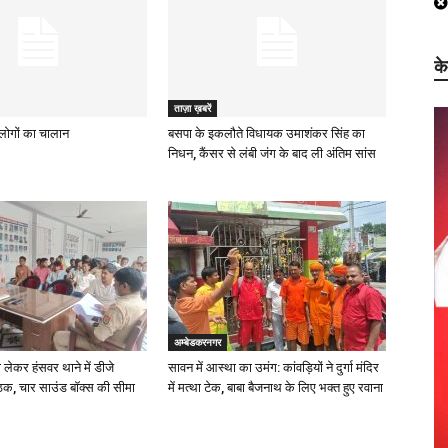
क
ताज़ा ख़बरें
ह लोगों का चालान
बसपा के इकलौते विधायक उमाशंकर सिंह का
निधन, कैंसर से लंबी जंग के बाद ली अंतिम सांस
अम्बेडकरनगर
ो लेकर हंसवर थाने में डीजे
सावन में आस्था का उमंग: कांवड़ियों ने दुर्गा मंदिर
ठक, चार साउंड बॉक्स की सीमा
में मत्था टेक, बाबा बैजनाथ के लिए भक्त हुए रवाना