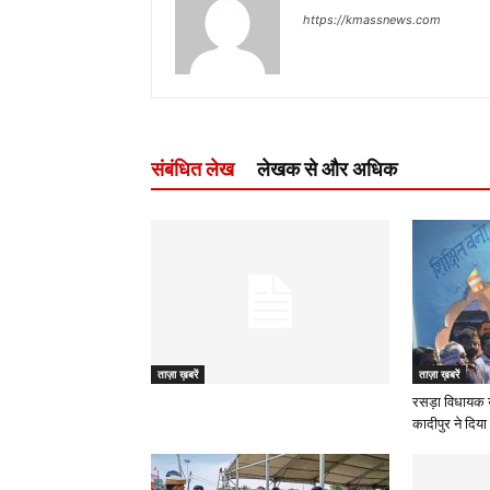
https://kmassnews.com
संबंधित लेख
लेखक से और अधिक
ताज़ा ख़बरें
ताज़ा ख़बरें
रसड़ा विधायक 
कादीपुर ने दिया 