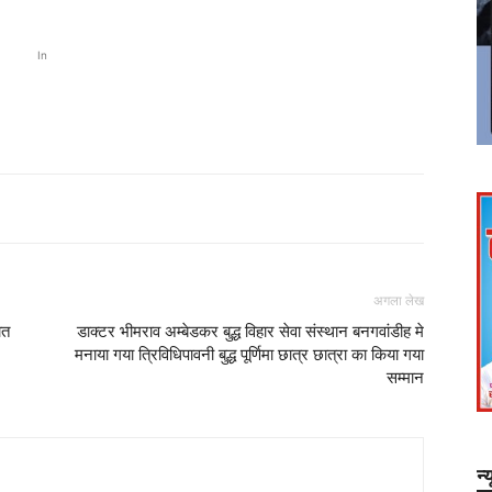
In
अगला लेख
ात
डाक्टर भीमराव अम्बेडकर बुद्ध विहार सेवा संस्थान बनगवांडीह मे
मनाया गया त्रिविधिपावनी बुद्ध पूर्णिमा छात्र छात्रा का किया गया
सम्मान
न्