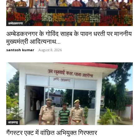
अम्बेडकरनगर
अम्बेडकरनगर के गोविंद साहब के पावन धरती पर माननीय
मुख्यमंत्री आदित्यनाथ...
santosh kumar
-
August 8, 2026
आज़मगढ़
गैंगस्टर एक्ट में वांछित अभियुक्त गिरफ्तार