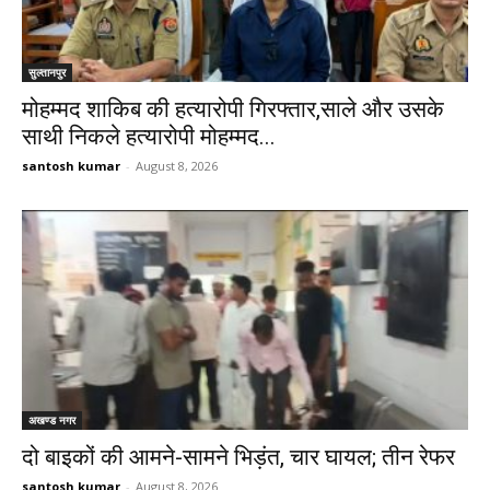
सुल्तानपुर
मोहम्मद शाकिब की हत्यारोपी गिरफ्तार,साले और उसके
साथी निकले हत्यारोपी मोहम्मद...
santosh kumar
-
August 8, 2026
अखण्ड नगर
दो बाइकों की आमने-सामने भिड़ंत, चार घायल; तीन रेफर
santosh kumar
-
August 8, 2026