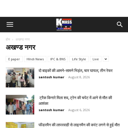
होम
अखण्ड नगर
अखण्ड नगर
E paper
HIndi News
IPC & BNS
Life Style
Live
दो बाइकों की आमने-सामने भिड़ंत, चार घायल; तीन रेफर
santosh kumar
-
August 8, 2026
ट्रैक किनारे मिला शव, ट्रेन की चपेट में आने से मौत की
आशंका
santosh kumar
-
August 6, 2026
फीडरमैन की लापरवाही से लाइनमैन की करंट लगने से हुई मौत