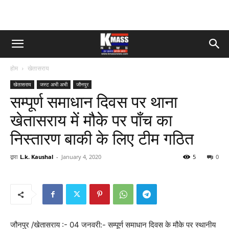
होम
खेतासराय
खेतासराय
जस्ट अभी अभी
जौनपुर
सम्पूर्ण समाधान दिवस पर थाना
खेतासराय में मौके पर पाँच का
निस्तारण बाकी के लिए टीम गठित
द्वारा
L.k. Kaushal
-
January 4, 2020
5
0
जौनपुर /खेतासराय :- 04 जनवरी:- सम्पूर्ण समाधान दिवस के मौके पर स्थानीय