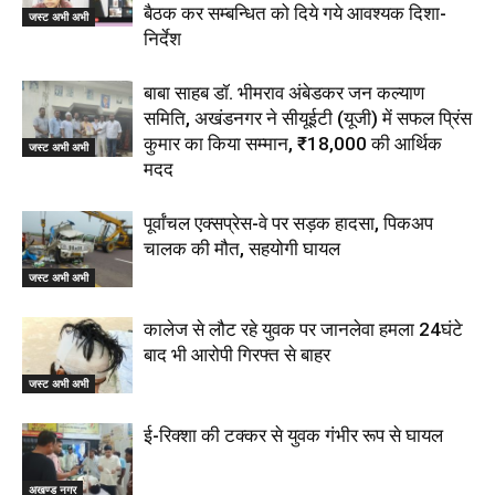
बैठक कर सम्बन्धित को दिये गये आवश्यक दिशा-
जस्ट अभी अभी
निर्देश
बाबा साहब डॉ. भीमराव अंबेडकर जन कल्याण
समिति, अखंडनगर ने सीयूईटी (यूजी) में सफल प्रिंस
कुमार का किया सम्मान, ₹18,000 की आर्थिक
जस्ट अभी अभी
मदद
पूर्वांचल एक्सप्रेस-वे पर सड़क हादसा, पिकअप
चालक की मौत, सहयोगी घायल
जस्ट अभी अभी
कालेज से लौट रहे युवक पर जानलेवा हमला 24घंटे
बाद भी आरोपी गिरफ्त से बाहर
जस्ट अभी अभी
ई-रिक्शा की टक्कर से युवक गंभीर रूप से घायल
अखण्ड नगर