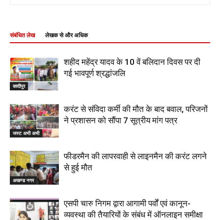
संबंधित लेख
लेखक से और अधिक
शहीद महेंद्र यादव के 10 वें बलिदान दिवस पर दी
गई भावपूर्ण श्रद्धांजलि
कादीपुर
करंट से संविदा कर्मी की मौत के बाद बवाल, परिजनों
ने प्रशासन को सौंपा 7 सूत्रीय मांग पत्र
जस्ट अभी अभी
फीडरमैन की लापरवाही से लाइनमैन की करंट लगने
से हुई मौत
अखण्ड नगर
एसपी चारु निगम द्वारा आगामी पर्वों एवं कानून-
व्यवस्था की तैयारियों के संबंध में ऑनलाइन समीक्षा