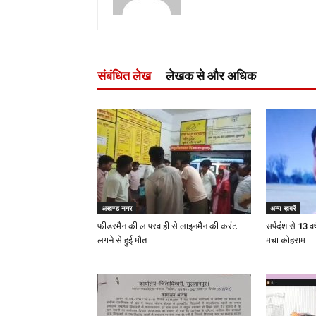
संबंधित लेख
लेखक से और अधिक
अखण्ड नगर
अन्य ख़बरें
फीडरमैन की लापरवाही से लाइनमैन की करंट
सर्पदंश से 13 वर
लगने से हुई मौत
मचा कोहराम