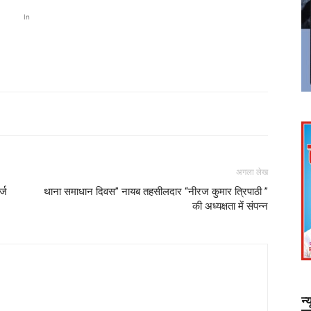
In
अगला लेख
्ज
थाना समाधान दिवस” नायब तहसीलदार “नीरज कुमार त्रिपाठी ”
की अध्यक्षता में संपन्न
न्