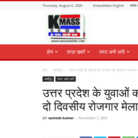
Thursday, August 6, 2026
KmassNews English
संपर्क 
KmassNews
होम
ताज़ा ख़बरें
जस्ट अभी अभी
होम
कादीपुर
उत्तर प्रदेश के युवाओं को रोजगार का सुनहरा अवसर, 
कादीपुर
जस्ट अभी अभी
उत्तर प्रदेश के युवाओ
दो दिवसीय रोजगार मे
द्वारा
santosh kumar
-
November 7, 2025