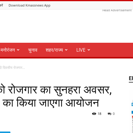
करें
Download Kmassnews App
Head Advertisement
मनोरंजन
चुनाव
शहर/राज्य
LIVE
दो दिवसीय रोजगार...
E
ं को रोजगार का सुनहरा अवसर,
ला का किया जाएगा आयोजन
18
0