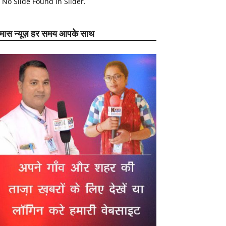
No Slide Found In Slider.
ेमास न्यूज़ हर समय आपके साथ