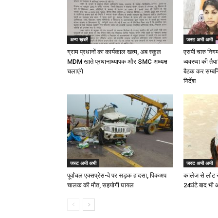
अन्य ख़बरें
जस्ट अभी अभी
ग्राम प्रधानों का कार्यकाल खत्म, अब स्कूल
एसपी चारु निगम द
MDM खाते प्रधानाध्यापक और SMC अध्यक्ष
व्यवस्था की तैय
चलाएंगे
बैठक कर सम्बन्
निर्देश
जस्ट अभी अभी
जस्ट अभी अभी
पूर्वांचल एक्सप्रेस-वे पर सड़क हादसा, पिकअप
कालेज से लौट 
चालक की मौत, सहयोगी घायल
24घंटे बाद भी 