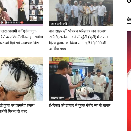
क
जस्ट अभी अभी
्वारा आगामी पर्वों एवं कानून-
बाबा साहब डॉ. भीमराव अंबेडकर जन कल्याण
ारियों के संबंध में ऑनलाइन समीक्षा
समिति, अखंडनगर ने सीयूईटी (यूजी) में सफल
धित को दिये गये आवश्यक दिशा-
प्रिंस कुमार का किया सम्मान, ₹18,000 की
आर्थिक मदद
अखण्ड नगर
रहे युवक पर जानलेवा हमला
ई-रिक्शा की टक्कर से युवक गंभीर रूप से घायल
आरोपी गिरफ्त से बाहर