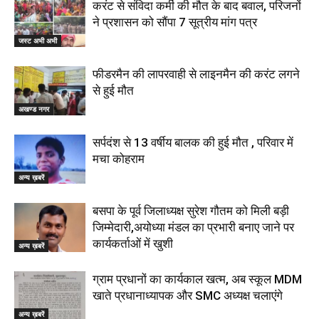
करंट से संविदा कर्मी की मौत के बाद बवाल, परिजनों
ने प्रशासन को सौंपा 7 सूत्रीय मांग पत्र
जस्ट अभी अभी
फीडरमैन की लापरवाही से लाइनमैन की करंट लगने
से हुई मौत
अखण्ड नगर
सर्पदंश से 13 वर्षीय बालक की हुई मौत , परिवार में
मचा कोहराम
अन्य ख़बरें
बसपा के पूर्व जिलाध्यक्ष सुरेश गौतम को मिली बड़ी
जिम्मेदारी,अयोध्या मंडल का प्रभारी बनाए जाने पर
कार्यकर्ताओं में खुशी
अन्य ख़बरें
ग्राम प्रधानों का कार्यकाल खत्म, अब स्कूल MDM
खाते प्रधानाध्यापक और SMC अध्यक्ष चलाएंगे
अन्य ख़बरें