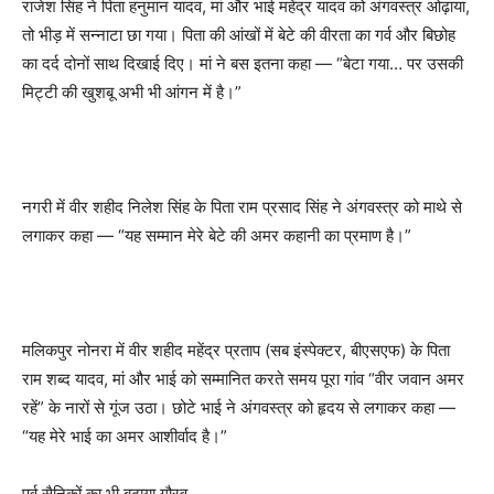
राजेश सिंह ने पिता हनुमान यादव, मां और भाई महेंद्र यादव को अंगवस्त्र ओढ़ाया,
तो भीड़ में सन्नाटा छा गया। पिता की आंखों में बेटे की वीरता का गर्व और बिछोह
का दर्द दोनों साथ दिखाई दिए। मां ने बस इतना कहा — “बेटा गया… पर उसकी
मिट्टी की खुशबू अभी भी आंगन में है।”
नगरी में वीर शहीद निलेश सिंह के पिता राम प्रसाद सिंह ने अंगवस्त्र को माथे से
लगाकर कहा — “यह सम्मान मेरे बेटे की अमर कहानी का प्रमाण है।”
मलिकपुर नोनरा में वीर शहीद महेंद्र प्रताप (सब इंस्पेक्टर, बीएसएफ) के पिता
राम शब्द यादव, मां और भाई को सम्मानित करते समय पूरा गांव “वीर जवान अमर
रहें” के नारों से गूंज उठा। छोटे भाई ने अंगवस्त्र को हृदय से लगाकर कहा —
“यह मेरे भाई का अमर आशीर्वाद है।”
पूर्व सैनिकों का भी बढ़ाया गौरव