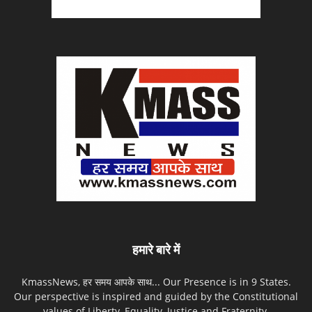
हमारे बारे में
KmassNews, हर समय आपके साथ... Our Presence is in 9 States.
Our perspective is inspired and guided by the Constitutional
values of Liberty, Equality, Justice and Fraternity.