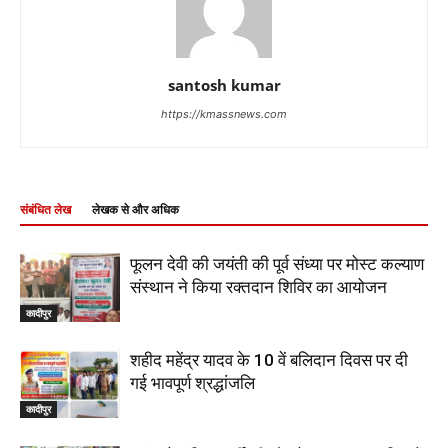
santosh kumar
https://kmassnews.com
संबंधित लेख
लेखक से और अधिक
फूलन देवी की जयंती की पूर्व संध्या पर मोस्ट कल्याण
संस्थान ने किया रक्तदान शिविर का आयोजन
कादीपुर
शहीद महेंद्र यादव के 10 वें बलिदान दिवस पर दी
गई भावपूर्ण श्रद्धांजलि
कादीपुर