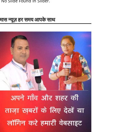
No Slide Found In Slider.
ेमास न्यूज़ हर समय आपके साथ