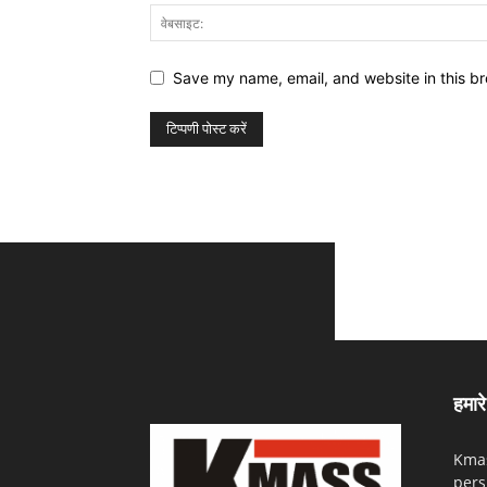
Save my name, email, and website in this br
हमारे 
Kmas
pers