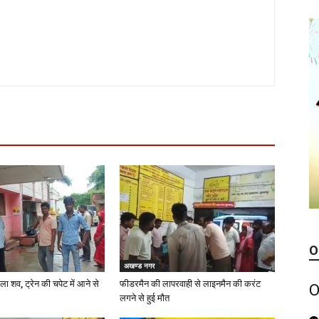
O
अखण्ड नगर
ला शव, ट्रेन की चपेट में आने से
फीडरमैन की लापरवाही से लाइनमैन की करंट
O
लगने से हुई मौत