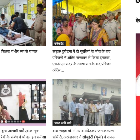
क
एक्सिडेंट
ें शिक्षक गंभीर रूप से घायल
सड़क दुर्घटना में दो युवतियों के मौत के बाद
परिजनों ने अंतिम संस्कार से किया इनकार,
एसडीएम सदर के आश्वासन के बाद परिजन
अंतिम...
जस्ट अभी अभी
्वारा आगामी पर्वों एवं कानून-
बाबा साहब डॉ. भीमराव अंबेडकर जन कल्याण
ारियों के संबंध में ऑनलाइन समीक्षा
समिति, अखंडनगर ने सीयूईटी (यूजी) में सफल