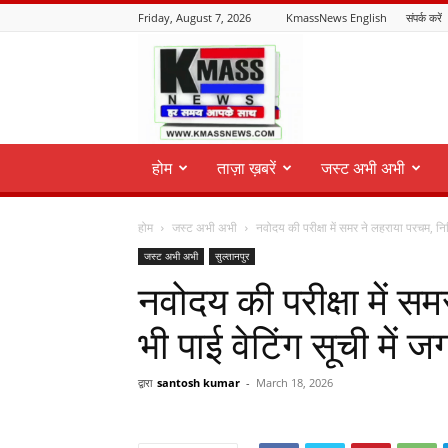
Friday, August 7, 2026
KmassNews English
संपर्क करें
KmassNews
होम
ताज़ा ख़बरें
जस्ट अभी अभी
होम
जस्ट अभी अभी
नवोदय की परीक्षा में समर ने लहराया परचम, निध
जस्ट अभी अभी
सुल्तानपुर
नवोदय की परीक्षा में स
भी पाई वेटिंग सूची में ज
द्वारा
santosh kumar
-
March 18, 2026