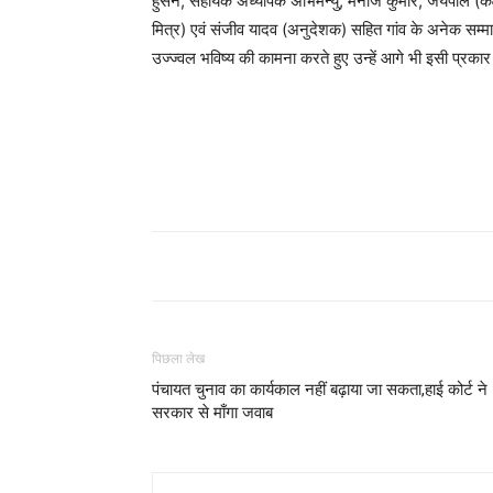
हुसैन, सहायक अध्यापक अभिमन्यु, मनोज कुमार, जयपाल (कक्षा अ
मित्र) एवं संजीव यादव (अनुदेशक) सहित गांव के अनेक सम्मानित
उज्ज्वल भविष्य की कामना करते हुए उन्हें आगे भी इसी प्रकार
पिछला लेख
पंचायत चुनाव का कार्यकाल नहीं बढ़ाया जा सकता,हाई कोर्ट ने
सरकार से माँगा जवाब