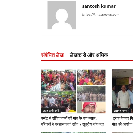
santosh kumar
https://kmassnews.com
संबंधित लेख
लेखक से और अधिक
जस्ट अभी अभी
अखण्ड नगर
करंट से संविदा कर्मी की मौत के बाद बवाल,
ट्रैक किनारे मि
परिजनों ने प्रशासन को सौंपा 7 सूत्रीय मांग पत्र
मौत की आशंका