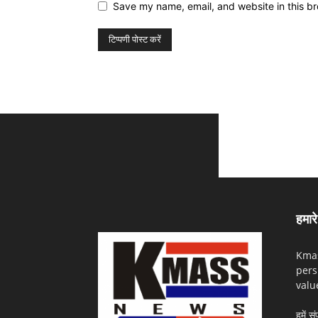
Save my name, email, and website in this br
हमारे 
Kmas
pers
valu
हमें सं