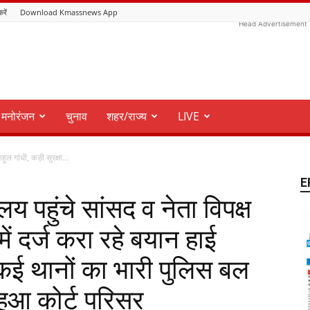
करें
Download Kmassnews App
Head Advertisement
मनोरंजन
चुनाव
शहर/राज्य
LIVE
ुल गांधी, कड़ी सुरक्षा...
E
य पहुंचे सांसद व नेता विपक्ष
 में दर्ज करा रहे बयान हाई
कई थानों का भारी पुलिस बल
 हुआ कोर्ट परिसर