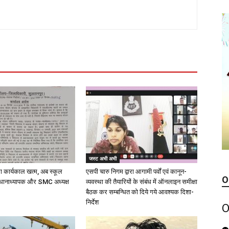
जस्ट अभी अभी
का कार्यकाल खत्म, अब स्कूल
एसपी चारु निगम द्वारा आगामी पर्वों एवं कानून-
O
धानाध्यापक और SMC अध्यक्ष
व्यवस्था की तैयारियों के संबंध में ऑनलाइन समीक्षा
बैठक कर सम्बन्धित को दिये गये आवश्यक दिशा-
निर्देश
O