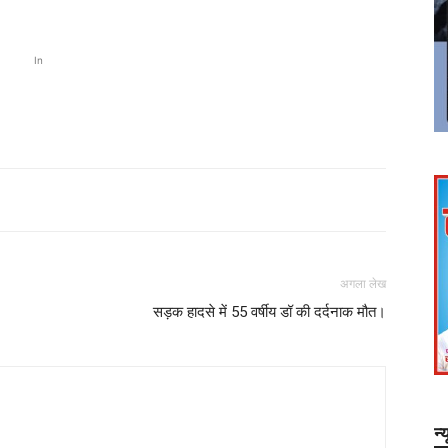
In
अगला लेख
सड़क हादसे में 55 वर्षीय डॉ की दर्दनाक मौत।
न्