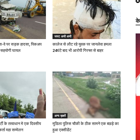
क
जस्ट अभी अभी
प्रेस-वे पर सड़क हादसा, पिकअप
कालेज से लौट रहे युवक पर जानलेवा हमला
 सहयोगी घायल
24घंटे बाद भी आरोपी गिरफ्त से बाहर
अन्य ख़बरें
्टी के तत्वाधान मे एक दिवसीय
मुडिला पुलिस चौकी के ठीक सामने एक बछड़े का
यकर्ता महा सम्मेलन
हुआ एक्सीडेंट