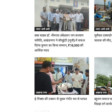
जस्ट अभी अभी
जस्ट अभी अभी
बाबा साहब डॉ. भीमराव अंबेडकर जन कल्याण
पूर्वांचल एक्स
समिति, अखंडनगर ने सीयूईटी (यूजी) में सफल
चालक की मौत,
प्रिंस कुमार का किया सम्मान, ₹18,000 की
आर्थिक मदद
अखण्ड नगर
अखण्ड नगर
ई-रिक्शा की टक्कर से युवक गंभीर रूप से घायल
बहुजन समाज पार
पिछड़ा वर्ग कार्