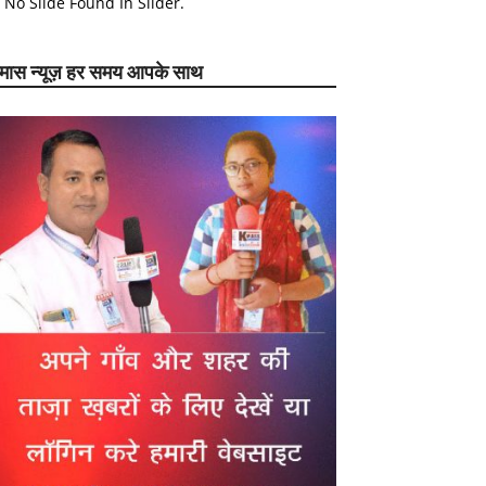
No Slide Found In Slider.
ेमास न्यूज़ हर समय आपके साथ