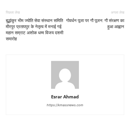
पिछला लेख
अगला लेख
बुद्धांकुर भीम ज्योति सेवा संस्थान समिति
गोवर्धन पूजा पर गौ पूजन: गौ संरक्षण का
मीरपुर प्रतापपुर के नेतृत्व में मनाई गई
हुआ आह्वान
महान सम्राट अशोक धम्म विजय दशमी
समारोह
Esrar Ahmad
https://kmassnews.com