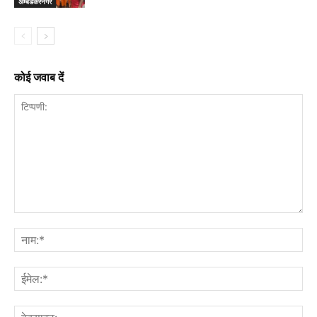
अम्बेडकरनगर
कोई जवाब दें