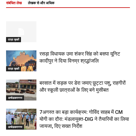
संबंधित लेख
लेखक से और अधिक
ताज़ा ख़बरें
रसड़ा विधायक उमा शंकर सिंह को बसपा यूनिट
कादीपुर ने दिया विनम्र श्रद्धांजलि
ताज़ा ख़बरें
बरसात में सड़क पर डेरा जमाए छुट्टा पशु, राहगीरों
और स्कूली छात्राओं के लिए बने मुसीबत
अम्बेडकरनगर
7अगस्त का बड़ा कार्यक्रम: गोविंद साहब में CM
योगी का दौरा: मंडलायुक्त-DIG ने तैयारियों का लिया
जायजा, दिए सख्त निर्देश
अम्बेडकरनगर