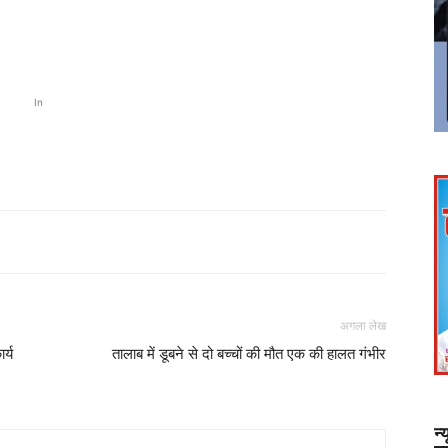
In
अगला लेख
र्य
तालाब में डूबने से दो बच्चों की मौत एक की हालत गंभीर
न्