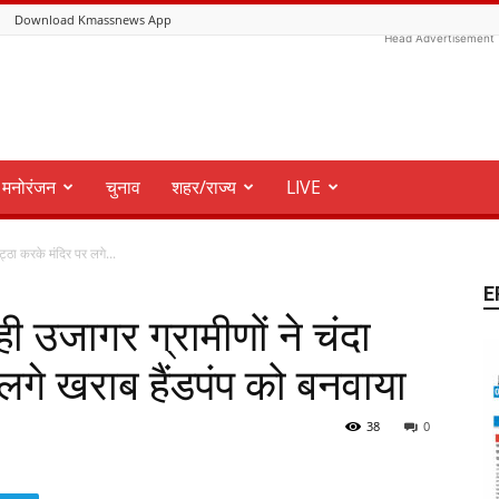
Download Kmassnews App
Head Advertisement
मनोरंजन
चुनाव
शहर/राज्य
LIVE
्ठा करके मंदिर पर लगे...
E
 उजागर ग्रामीणों ने चंदा
लगे खराब हैंडपंप को बनवाया
38
0