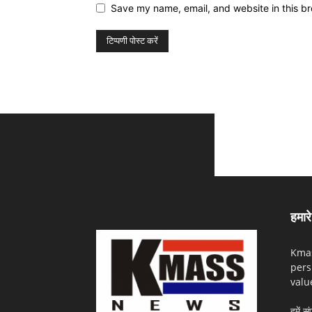
Save my name, email, and website in this br
हमारे 
Kmas
pers
valu
हमें सं