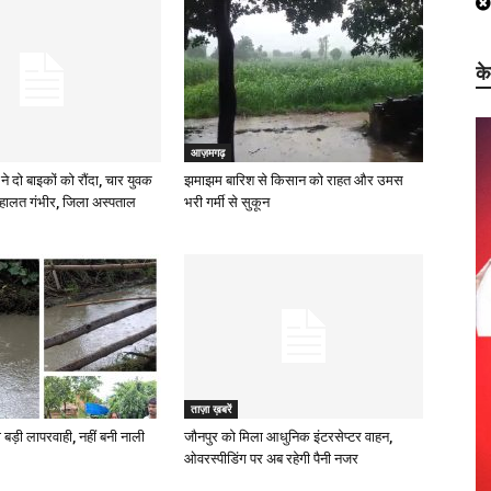
क
आज़मगढ़
ने दो बाइकों को रौंदा, चार युवक
झमाझम बारिश से किसान को राहत और उमस
हालत गंभीर, जिला अस्पताल
भरी गर्मी से सुकून
ताज़ा ख़बरें
 बड़ी लापरवाही, नहीं बनी नाली
जौनपुर को मिला आधुनिक इंटरसेप्टर वाहन,
ओवरस्पीडिंग पर अब रहेगी पैनी नजर