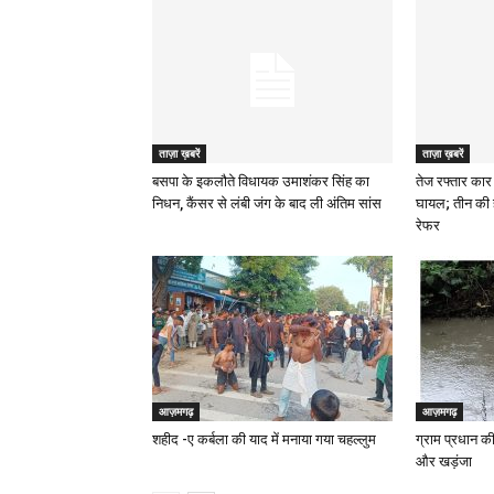
ताज़ा ख़बरें
ताज़ा ख़बरें
बसपा के इकलौते विधायक उमाशंकर सिंह का
तेज रफ्तार कार 
निधन, कैंसर से लंबी जंग के बाद ली अंतिम सांस
घायल; तीन की 
रेफर
आज़मगढ़
आज़मगढ़
शहीद -ए कर्बला की याद में मनाया गया चहल्लुम
ग्राम प्रधान की
और खड़ंजा