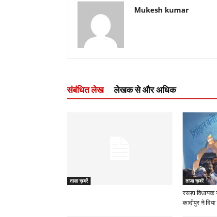
Mukesh kumar
संबंधित लेख
लेखक से और अधिक
ताज़ा ख़बरें
ताज़ा ख़बरें
रसड़ा विधायक 
कादीपुर ने दिया 