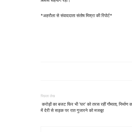
बिसेस सहयोग रहा।
*अहरौला से संवाददाता संतोष मिश्रा की रिपोर्ट*
पिछला लेख
​ करोड़ों का बजट फिर भी ‘घर’ को तरस रहीं गौमाता, निर्माण का
में देरी से सड़क पर रात गुजारने को मजबूर