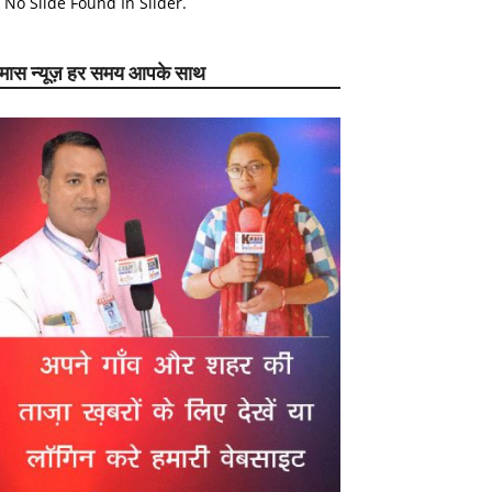
No Slide Found In Slider.
ेमास न्यूज़ हर समय आपके साथ