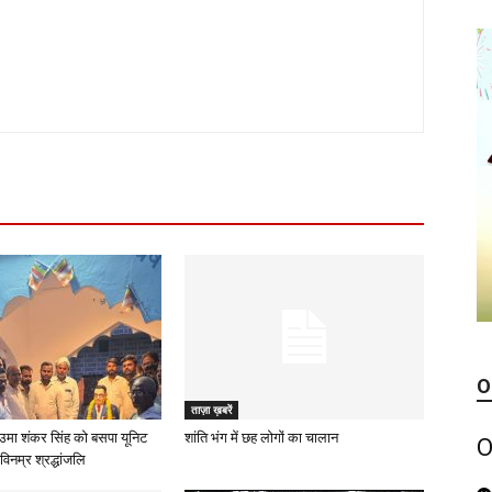
O
ताज़ा ख़बरें
उमा शंकर सिंह को बसपा यूनिट
शांति भंग में छह लोगों का चालान
O
विनम्र श्रद्धांजलि