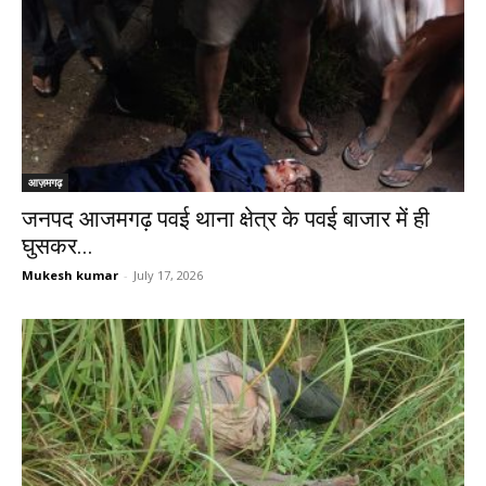
आज़मगढ़
जनपद आजमगढ़ पवई थाना क्षेत्र के पवई बाजार में ही
घुसकर...
Mukesh kumar
-
July 17, 2026