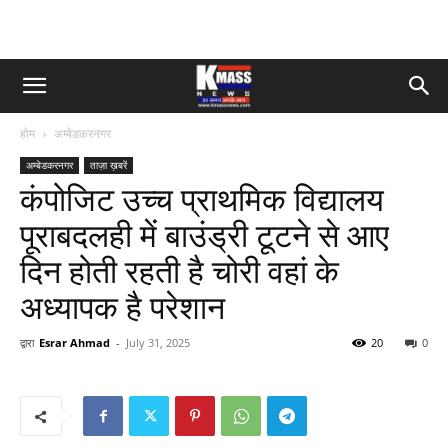
होम
अम्बेडकरनगर
अम्बेडकरनगर
ताज़ा ख़बरें
कंपोजिट उच्च प्राथमिक विद्यालय
पूराबदलही में बाउंड्री टूटने से आए
दिन होती रहती है चोरी वहां के
अध्यापक है परेशान
द्वारा
Esrar Ahmad
-
July 31, 2025
20
0