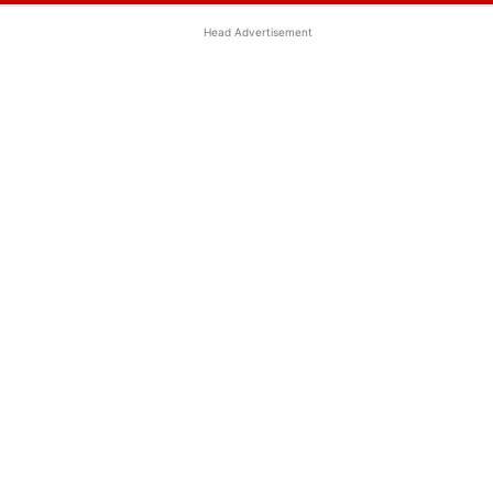
Head Advertisement