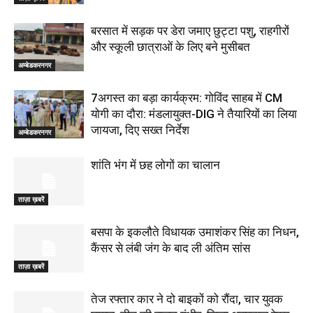
बरसात में सड़क पर डेरा जमाए छुट्टा पशु, राहगीरों
और स्कूली छात्राओं के लिए बने मुसीबत
अम्बेडकरनगर
7अगस्त का बड़ा कार्यक्रम: गोविंद साहब में CM
योगी का दौरा: मंडलायुक्त-DIG ने तैयारियों का लिया
जायजा, दिए सख्त निर्देश
अम्बेडकरनगर
शांति भंग में छह लोगों का चालान
ताज़ा ख़बरें
बसपा के इकलौते विधायक उमाशंकर सिंह का निधन,
कैंसर से लंबी जंग के बाद ली अंतिम सांस
ताज़ा ख़बरें
तेज रफ्तार कार ने दो बाइकों को रौंदा, चार युवक