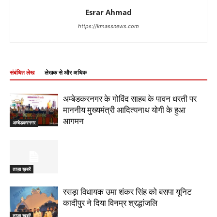
Esrar Ahmad
https://kmassnews.com
संबंधित लेख
लेखक से और अधिक
अम्बेडकरनगर के गोविंद साहब के पावन धरती पर
माननीय मुख्यमंत्री आदित्यनाथ योगी के हुआ
आगमन
अम्बेडकरनगर
ताज़ा ख़बरें
रसड़ा विधायक उमा शंकर सिंह को बसपा यूनिट
कादीपुर ने दिया विनम्र श्रद्धांजलि
ताज़ा ख़बरें