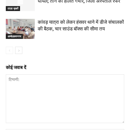
घायल; तीन की हालत गंभीर, जिला अस्पताल रेफर
ताज़ा ख़बरें
कांवड़ यात्रा को लेकर हंसवर थाने में डीजे संचालकों
की बैठक, चार साउंड बॉक्स की सीमा तय
अम्बेडकरनगर
कोई जवाब दें