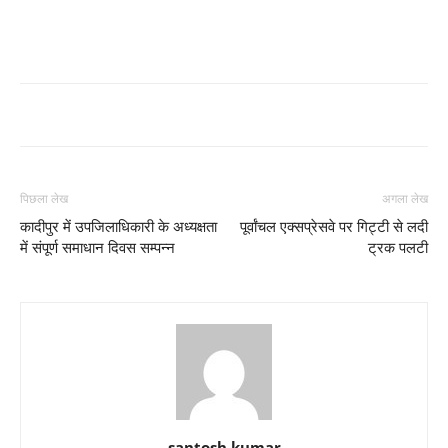
पिछला लेख
अगला लेख
कादीपुर में उपजिलाधिकारी के अध्यक्षता
पूर्वांचल एक्सप्रेसवे पर गिट्टी से लदी
में संपूर्ण समाधान दिवस सम्पन्न
ट्रक पलटी
santosh kumar