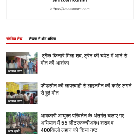
https://kmassnews.com
संबंधित लेख
लेखक से और अधिक
ट्रैक किनारे मिला शव, ट्रेन की चपेट में आने से
मौत की आशंका
अखण्ड नगर
फीडरमैन की लापरवाही से लाइनमैन की करंट लगने
से हुई मौत
अखण्ड नगर
आबकारी आयुक्त परिवर्तन के अंतर्गत चलाए गए
अभियान में 55 लीटरकच्चीअवैध शराब व
400किलो लहान को किया नष्ट
अन्य ख़बरें