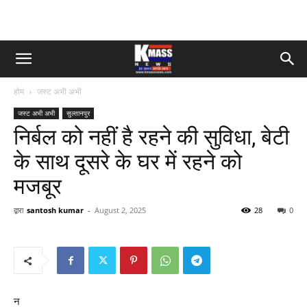
होम
जस्ट अभी अभी
जस्ट अभी अभी
सुल्तानपुर
निर्बल को नहीं है रहने की सुविधा, बेटी
के साथ दूसरे के घर में रहने को
मजबूर
द्वारा
santosh kumar
-
August 2, 2025
28
0
न