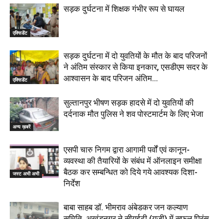
सड़क दुर्घटना में शिक्षक गंभीर रूप से घायल
एक्सिडेंट
सड़क दुर्घटना में दो युवतियों के मौत के बाद परिजनों
ने अंतिम संस्कार से किया इनकार, एसडीएम सदर के
आश्वासन के बाद परिजन अंतिम...
एक्सिडेंट
सुल्तानपुर भीषण सड़क हादसे में दो युवतियों की
दर्दनाक मौत पुलिस ने शव पोस्टमार्टम के लिए भेजा
अन्य ख़बरें
एसपी चारु निगम द्वारा आगामी पर्वों एवं कानून-
व्यवस्था की तैयारियों के संबंध में ऑनलाइन समीक्षा
बैठक कर सम्बन्धित को दिये गये आवश्यक दिशा-
जस्ट अभी अभी
निर्देश
बाबा साहब डॉ. भीमराव अंबेडकर जन कल्याण
समिति, अखंडनगर ने सीयूईटी (यूजी) में सफल प्रिंस