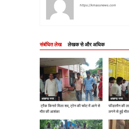
https://kmassnews.com
संबंधित लेख
लेखक से और अधिक
अखण्ड नगर
अखण्ड नगर
ट्रैक किनारे मिला शव, ट्रेन की चपेट में आने से
फीडरमैन की ला
मौत की आशंका
लगने से हुई मौत