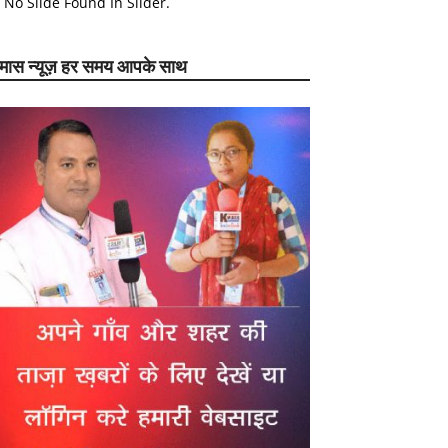
No Slide Found In Slider.
ेमास न्यूज़ हर समय आपके साथ