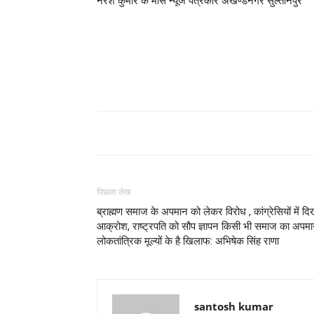
नरेश कुमार के मास न्यूज पत्रकार अखण्डनगर सुल्तानपुर
पिछला लेख
ब्राह्मण समाज के अपमान को लेकर विरोध , कांग्रेसियों में दि
आक्रोश, राष्ट्रपति को सौप ज्ञापन किसी भी समाज का अपम
लोकतांत्रिक मूल्यों के है खिलाफ: अभिषेक सिंह राणा
santosh kumar