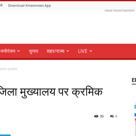
रें
Download Kmassnews App
Head Advertisement
मनोरंजन
चुनाव
शहर/राज्य
LIVE
रना प्रदर्शन
E
िला मुख्यालय पर क्रमिक
30
0