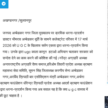
अखण्डनगर /सुल्तानपुर
जनपद अम्बेडकर नगर जिला मुख्यालय पर क्रमिक धरना-प्रदर्शन
डाक्टर भीमराव अम्बेडकर मूर्ति के सामने कलेक्ट्रेट परिसर में 17 मार्च
2026 को U G C के खिलाफ सर्वण एकता द्वारा धरना-प्रदर्शन किया
गया। उनके द्वारा ugc काला कानून हटाओ अभियान चलाकर सरकार को
सन्देश देने का काम करने की कोशिश की गई।नरेंद्र अग्रहरि अध्यक्ष
अन्तरराष्ट्रीय अग्रहरि वैश्य समाज,हरिओम तिवारी प्रदेश अध्यक्ष ब्राम्हण
महासभा सेवा समिति, सुमन सिंह जिलाध्यक्ष करणीय सेना अम्बेडकर
नगर,अरविंद त्रिपाठी बार एसोसिएशन मंत्री अम्बेडकर नगर,अर्चना
ब्राम्हण फाउंडेशन धीरेन्द्र त्रिपाठी प्रदेश अध्यक्ष आदर्श ब्राम्हण फाउंडेशन
वारा धरना-प्रदर्शन किया गया अब सवाल यह है कि क्या u g c वास्तव में
ी छूट चाहता है ।