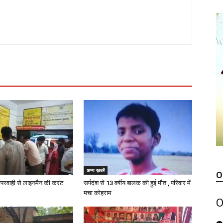
अन्य ख़बरें
O
परवाही से लाइनमैन की करंट
सर्पदंश से 13 वर्षीय बालक की हुई मौत , परिवार में
मचा कोहराम
O