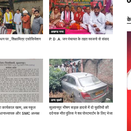
क
अखण्ड नगर
निधन पर , शिक्षामित्र एसोसियेशन
P. D .A. जन पंचायत के तहत स्वजनो से संवाद
अन्य ख़बरें
का कार्यकाल खत्म, अब स्कूल
सुल्तानपुर भीषण सड़क हादसे में दो युवतियों की
धानाध्यापक और SMC अध्यक्ष
दर्दनाक मौत पुलिस ने शव पोस्टमार्टम के लिए भेजा