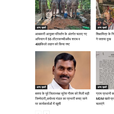
अन्य ख़बरें
अन्य ख़बरें
आबकारी आयुक्त परिवर्तन के अंतर्गत चलाए गए
शिक्षामित्र के 
अभियान में 55 लीटरकच्चीअवैध शराब व
ने जताया दुख
400किलो लहान को किया नष्ट
अन्य ख़बरें
अन्य ख़बरें
बसपा के पूर्व जिलाध्यक्ष सुरेश गौतम को मिली बड़ी
ग्राम प्रधानों 
जिम्मेदारी,अयोध्या मंडल का प्रभारी बनाए जाने
MDM खाते प्र
पर कार्यकर्ताओं में खुशी
चलाएंगे