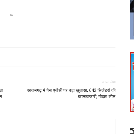
In
अगला लेख
खा
आजमगढ़ में गैस एजेंसी पर बड़ा खुलासा, 642 सिलेंडरों की
ान
कालाबाजारी, गोदाम सील
न्