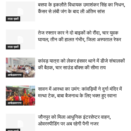
बसपा के इकलौते विधायक उमाशंकर सिंह का निधन,
कैंसर से लंबी जंग के बाद ली अंतिम सांस
ताज़ा ख़बरें
तेज रफ्तार कार ने दो बाइकों को रौंदा, चार युवक
घायल; तीन की हालत गंभीर, जिला अस्पताल रेफर
ताज़ा ख़बरें
कांवड़ यात्रा को लेकर हंसवर थाने में डीजे संचालकों
की बैठक, चार साउंड बॉक्स की सीमा तय
अम्बेडकरनगर
सावन में आस्था का उमंग: कांवड़ियों ने दुर्गा मंदिर में
मत्था टेक, बाबा बैजनाथ के लिए भक्त हुए रवाना
अम्बेडकरनगर
जौनपुर को मिला आधुनिक इंटरसेप्टर वाहन,
ओवरस्पीडिंग पर अब रहेगी पैनी नजर