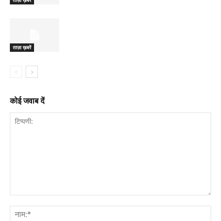
ताज़ा ख़बरें
ताज़ा ख़बरें
कोई जवाब दें