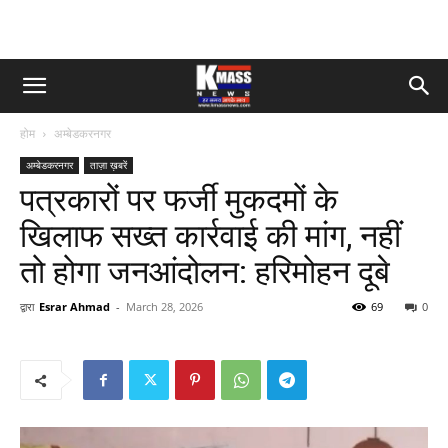
होम
अम्बेडकरनगर
अम्बेडकरनगर
ताज़ा ख़बरें
पत्रकारों पर फर्जी मुकदमों के
खिलाफ सख्त कार्रवाई की मांग, नहीं
तो होगा जनआंदोलन: हरिमोहन दूबे
द्वारा
Esrar Ahmad
-
March 28, 2026
69
0