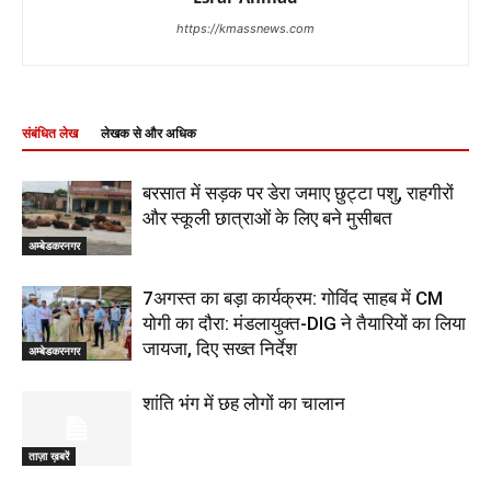
https://kmassnews.com
संबंधित लेख
लेखक से और अधिक
बरसात में सड़क पर डेरा जमाए छुट्टा पशु, राहगीरों
और स्कूली छात्राओं के लिए बने मुसीबत
अम्बेडकरनगर
7अगस्त का बड़ा कार्यक्रम: गोविंद साहब में CM
योगी का दौरा: मंडलायुक्त-DIG ने तैयारियों का लिया
जायजा, दिए सख्त निर्देश
अम्बेडकरनगर
शांति भंग में छह लोगों का चालान
ताज़ा ख़बरें