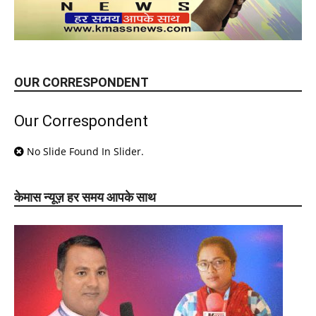
OUR CORRESPONDENT
Our Correspondent
No Slide Found In Slider.
केमास न्यूज़ हर समय आपके साथ