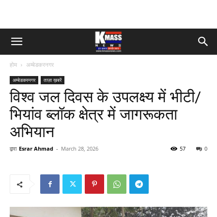
होम
अम्बेडकरनगर
अम्बेडकरनगर
ताज़ा ख़बरें
विश्व जल दिवस के उपलक्ष्य में भीटी/
भियांव ब्लॉक क्षेत्र में जागरूकता
अभियान
द्वारा
Esrar Ahmad
-
March 28, 2026
57
0