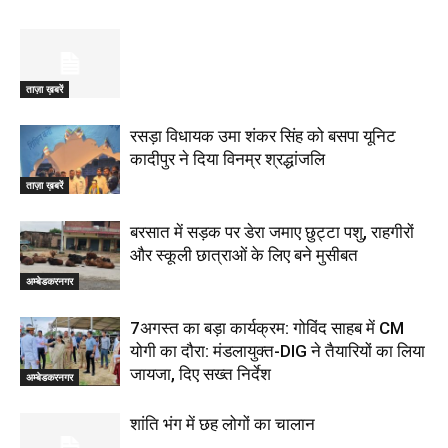
ताज़ा ख़बरें
रसड़ा विधायक उमा शंकर सिंह को बसपा यूनिट
कादीपुर ने दिया विनम्र श्रद्धांजलि
ताज़ा ख़बरें
बरसात में सड़क पर डेरा जमाए छुट्टा पशु, राहगीरों
और स्कूली छात्राओं के लिए बने मुसीबत
अम्बेडकरनगर
7अगस्त का बड़ा कार्यक्रम: गोविंद साहब में CM
योगी का दौरा: मंडलायुक्त-DIG ने तैयारियों का लिया
जायजा, दिए सख्त निर्देश
अम्बेडकरनगर
शांति भंग में छह लोगों का चालान