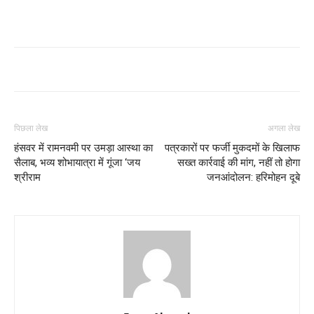
पिछला लेख
अगला लेख
हंसवर में रामनवमी पर उमड़ा आस्था का
पत्रकारों पर फर्जी मुकदमों के खिलाफ
सैलाब, भव्य शोभायात्रा में गूंजा ‘जय
सख्त कार्रवाई की मांग, नहीं तो होगा
श्रीराम
जनआंदोलन: हरिमोहन दूबे