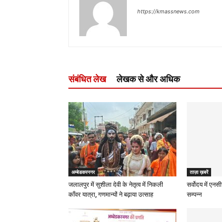
https://kmassnews.com
संबंधित लेख
लेखक से और अधिक
अम्बेडकरनगर
ताज़ा ख़बरें
जलालपुर में सुशीला देवी के नेतृत्व में निकली
सर्वोदय में एनस
काँवर यात्रा, गणमान्यों ने बढ़ाया उत्साह
सम्पन्न