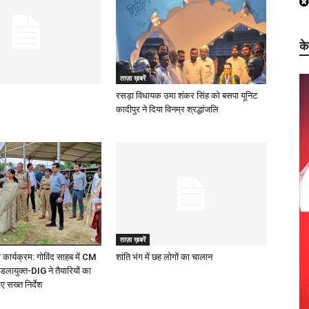
क
ताज़ा ख़बरें
रसड़ा विधायक उमा शंकर सिंह को बसपा यूनिट
कादीपुर ने दिया विनम्र श्रद्धांजलि
ताज़ा ख़बरें
 कार्यक्रम: गोविंद साहब में CM
शांति भंग में छह लोगों का चालान
ंडलायुक्त-DIG ने तैयारियों का
 सख्त निर्देश