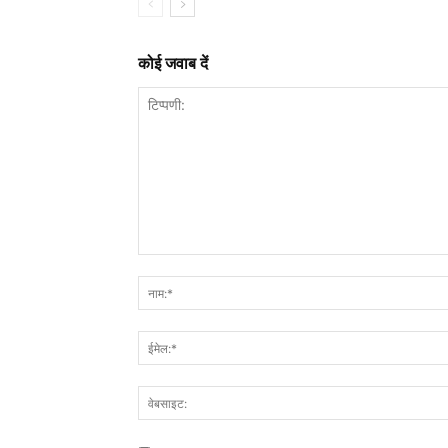
कोई जवाब दें