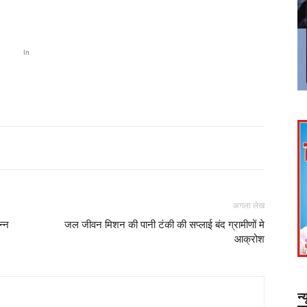
In
अगला लेख
न्न
जल जीवन मिशन की पानी टंकी की सप्लाई बंद ग्रामीणों मे
आक्रोश
न्