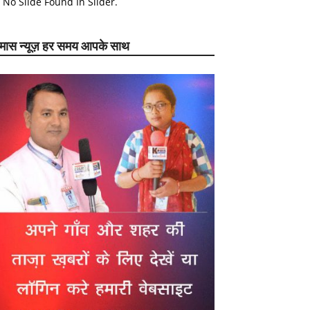
No Slide Found In Slider.
ेमास न्यूज़ हर समय आपके साथ