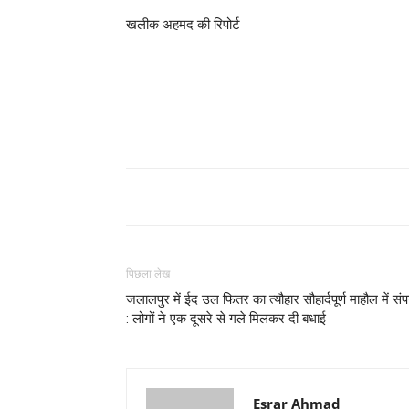
खलीक अहमद की रिपोर्ट
पिछला लेख
जलालपुर में ईद उल फितर का त्यौहार सौहार्दपूर्ण माहौल में संप
: लोगों ने एक दूसरे से गले मिलकर दी बधाई
Esrar Ahmad