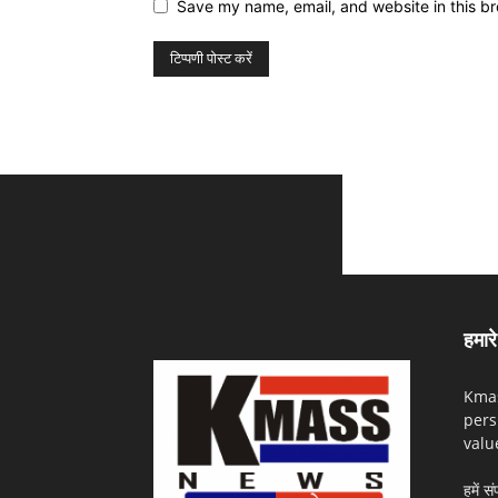
Save my name, email, and website in this br
हमारे 
Kmas
pers
valu
हमें सं