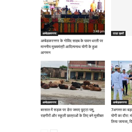
अम्बेडकरनगर
ताज़ा ख़बरें
अम्बेडकरनगर के गोविंद साहब के पावन धरती पर
माननीय मुख्यमंत्री आदित्यनाथ योगी के हुआ
आगमन
अम्बेडकरनगर
अम्बेडकरनगर
बरसात में सड़क पर डेरा जमाए छुट्टा पशु,
7अगस्त का बड़ा
राहगीरों और स्कूली छात्राओं के लिए बने मुसीबत
योगी का दौरा: म
लिया जायजा, दिए