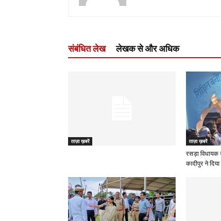
संबंधित लेख
लेखक से और अधिक
ताज़ा ख़बरें
ताज़ा ख़बरें
रसड़ा विधायक 
कादीपुर ने दिया 