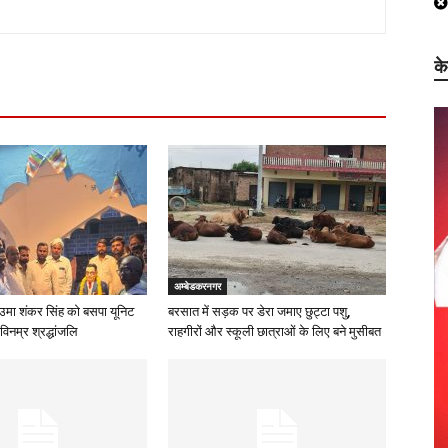
क
अम्बेडकरनगर
उमा शंकर सिंह को बसपा यूनिट
बरसात में सड़क पर डेरा जमाए छुट्टा पशु,
विनम्र श्रद्धांजलि
राहगीरों और स्कूली छात्राओं के लिए बने मुसीबत