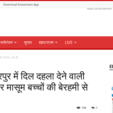
Download Kmassnews App
Head Advertisement
मनोरंजन
चुनाव
शहर/राज्य
LIVE
ी वारदात: एक ही...
E
र में दिल दहला देने वाली
र मासूम बच्चों की बेरहमी से
134
0