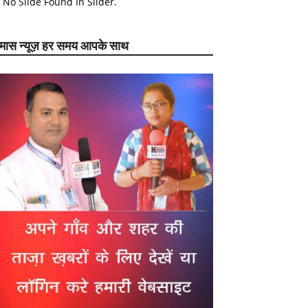
No Slide Found In Slider.
ेमास न्यूज़ हर समय आपके साथ