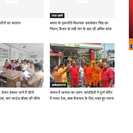
ताज़ा ख़बरें
ह लोगों का चालान
बसपा के इकलौते विधायक उमाशंकर सिंह का
निधन, कैंसर से लंबी जंग के बाद ली अंतिम सांस
अम्बेडकरनगर
ो लेकर हंसवर थाने में डीजे
सावन में आस्था का उमंग: कांवड़ियों ने दुर्गा मंदिर
ठक, चार साउंड बॉक्स की सीमा
में मत्था टेक, बाबा बैजनाथ के लिए भक्त हुए रवाना