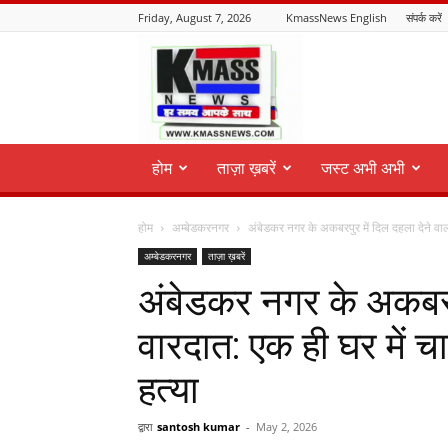
Friday, August 7, 2026
KmassNews English
संपर्क करें
KmassNews
होम
ताज़ा ख़बरें
जस्ट अभी अभी
होम
अम्बेडकरनगर
अंबेडकर नगर के अकबरपुर में दिल दहला देने वाल
अम्बेडकरनगर
ताज़ा ख़बरें
अंबेडकर नगर के अकबरपु
वारदात: एक ही घर में चा
हत्या
द्वारा
santosh kumar
-
May 2, 2026