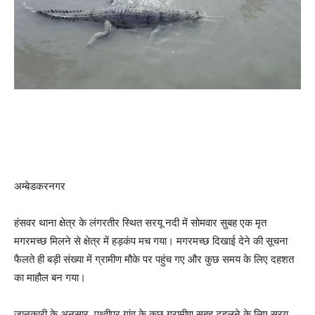
अम्बेडकरनगर
हंसवर थाना क्षेत्र के लंगरतीर स्थित सरयू नदी में सोमवार सुबह एक मृत
मगरमच्छ मिलने से क्षेत्र में हड़कंप मच गया। मगरमच्छ दिखाई देने की सूचना
फैलते ही बड़ी संख्या में ग्रामीण मौके पर पहुंच गए और कुछ समय के लिए दहशत
का माहौल बन गया।
जानकारी के अनुसार, पृथ्वीपुर गांव के कुछ ग्रामीण सुबह टहलने के लिए सरयू