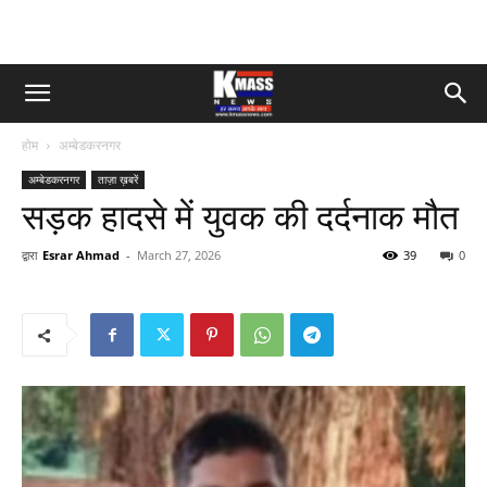
होम
अम्बेडकरनगर
अम्बेडकरनगर
ताज़ा ख़बरें
सड़क हादसे में युवक की दर्दनाक मौत
द्वारा
Esrar Ahmad
-
March 27, 2026
39
0