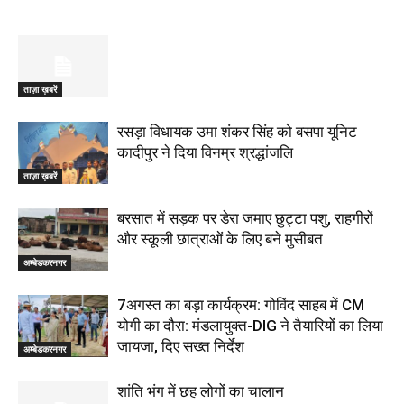
ताज़ा ख़बरें
रसड़ा विधायक उमा शंकर सिंह को बसपा यूनिट
कादीपुर ने दिया विनम्र श्रद्धांजलि
ताज़ा ख़बरें
बरसात में सड़क पर डेरा जमाए छुट्टा पशु, राहगीरों
और स्कूली छात्राओं के लिए बने मुसीबत
अम्बेडकरनगर
7अगस्त का बड़ा कार्यक्रम: गोविंद साहब में CM
योगी का दौरा: मंडलायुक्त-DIG ने तैयारियों का लिया
जायजा, दिए सख्त निर्देश
अम्बेडकरनगर
शांति भंग में छह लोगों का चालान