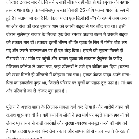
जोरदार टक्कर मार दी, जिससे उसकी मौके पर ही मौत हो गई।मृतक की पहचान
हंसवर थाना क्षेत्र के फाजिलपुर उस्का निवासी 25 वर्षीय पंकज यादव के रूप में
हुई है। बताया जा रहा है कि पंकज यादव एक डिलीवरी बॉय के रूप में काम करता
था और रोज की तरह बुधवार शाम को अपनी बाइक से घर लौट रहा था। इसी
दौरान सुलेमपुर बाजार के निकट एक तेज रफ्तार अज्ञात वाहन ने उसकी बाइक
को टक्कर मार दी।टक्कर इतनी भीषण थी कि युवक के सिर में गंभीर चोट लग
गई और उसने घटनास्थल पर ही दम तोड़ दिया। हादसे की सूचना मिलते ही
पीआरवी 112 मौके पर पहुंची और घायल युवक को तत्काल एंबुलेंस के जरिए
मेडिकल कॉलेज ले जाया गया, जहां डॉक्टरों ने उसे मृत घोषित कर दिया।घटना
की खबर मिलते ही परिजनों में कोहराम मच गया। मृतक पंकज यादव अपने माता-
पिता का इकलौता पुत्र था, जिससे परिवार पर दुखों का पहाड़ टूट पड़ा है। मां-बाप
और परिजनों का रो-रोकर बुरा हाल है।
पुलिस ने अज्ञात वाहन के खिलाफ मामला दर्ज कर लिया है और आरोपी वाहन की
तलाश शुरू कर दी है। वहीं स्थानीय लोगों ने इस मार्ग पर बढ़ते सड़क हादसों को
लेकर प्रशासन से कड़ी कार्रवाई और सुरक्षा व्यवस्था मजबूत करने की मांग की
है।यह हादसा एक बार फिर तेज रफ्तार और लापरवाही से वाहन चलाने के खतरों