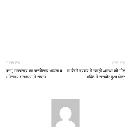
पिछला लेख
अगला लेख
प्रभु रामचन्द्र का जन्मोत्सव भव्यता व
मां वैष्णो दरबार में उमड़ी आस्था की भीड़
भक्तिमय वातावरण में संपन्न
भक्ति में सराबोर हुआ क्षेत्र