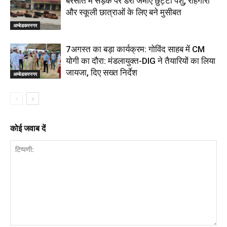
बरसात में सड़क पर डेरा जमाए छुट्टा पशु, राहगीरों
और स्कूली छात्राओं के लिए बने मुसीबत
अम्बेडकरनगर
7अगस्त का बड़ा कार्यक्रम: गोविंद साहब में CM
योगी का दौरा: मंडलायुक्त-DIG ने तैयारियों का लिया
जायजा, दिए सख्त निर्देश
अम्बेडकरनगर
कोई जवाब दें