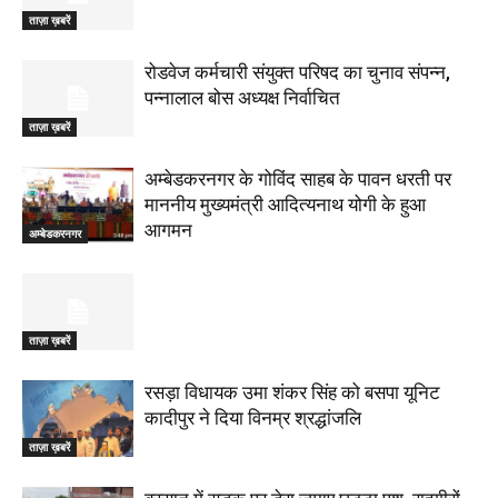
ताज़ा ख़बरें
रोडवेज कर्मचारी संयुक्त परिषद का चुनाव संपन्न,
पन्नालाल बोस अध्यक्ष निर्वाचित
ताज़ा ख़बरें
अम्बेडकरनगर के गोविंद साहब के पावन धरती पर
माननीय मुख्यमंत्री आदित्यनाथ योगी के हुआ
आगमन
अम्बेडकरनगर
ताज़ा ख़बरें
रसड़ा विधायक उमा शंकर सिंह को बसपा यूनिट
कादीपुर ने दिया विनम्र श्रद्धांजलि
ताज़ा ख़बरें