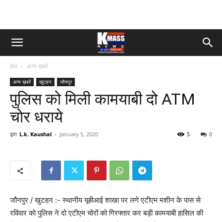
होम
अन्य ख़बरें
अन्य ख़बरें
खुटहन
जौनपुर
पुलिस को मिली कामयाबी दो ATM
चोर धराये
द्वारा
L.k. Kaushal
-
January 5, 2020
5
0
जौनपुर / खुटहन :- स्थानीय यूबीआई शाखा पर लगे एटीएम मशीन के पास से
रविवार को पुलिस ने दो एटीएम चोरों को गिरफ्तार कर बड़ी कामयाबी हासिल की