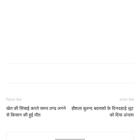
पिछला लेख
अगला लेख
खेत की सिंचाई करते समय ठण्ड लगने
हौशला बुलन्द बदमाशो के दिनदहाड़े लूट
से किसान की हुई मौत
को दिया अंजाम