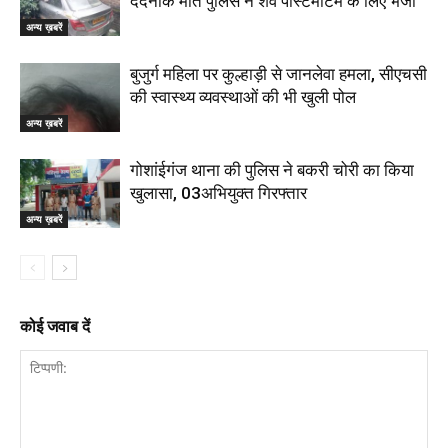
दर्दनाक मौत पुलिस ने शव पोस्टमार्टम के लिए भेजा
अन्य ख़बरें
बुजुर्ग महिला पर कुल्हाड़ी से जानलेवा हमला, सीएचसी
की स्वास्थ्य व्यवस्थाओं की भी खुली पोल
अन्य ख़बरें
गोशांईगंज थाना की पुलिस ने बकरी चोरी का किया
खुलासा, 03अभियुक्त गिरफ्तार
अन्य ख़बरें
कोई जवाब दें