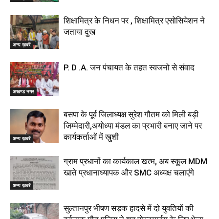
शिक्षामित्र के निधन पर , शिक्षामित्र एसोसियेशन ने
जताया दुख
अन्य ख़बरें
P. D .A. जन पंचायत के तहत स्वजनो से संवाद
अखण्ड नगर
बसपा के पूर्व जिलाध्यक्ष सुरेश गौतम को मिली बड़ी
जिम्मेदारी,अयोध्या मंडल का प्रभारी बनाए जाने पर
कार्यकर्ताओं में खुशी
अन्य ख़बरें
ग्राम प्रधानों का कार्यकाल खत्म, अब स्कूल MDM
खाते प्रधानाध्यापक और SMC अध्यक्ष चलाएंगे
अन्य ख़बरें
सुल्तानपुर भीषण सड़क हादसे में दो युवतियों की