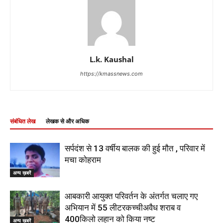
L.k. Kaushal
https://kmassnews.com
संबंधित लेख
लेखक से और अधिक
सर्पदंश से 13 वर्षीय बालक की हुई मौत , परिवार में
मचा कोहराम
अन्य ख़बरें
आबकारी आयुक्त परिवर्तन के अंतर्गत चलाए गए
अभियान में 55 लीटरकच्चीअवैध शराब व
400किलो लहान को किया नष्ट
अन्य ख़बरें