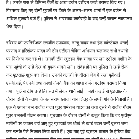
है। उनके पास से विभिन्न बैंकों के आधा दर्जन एटीएम कार्ड बरामद किए गए।
गिरफ्तार किए गए दोनों युवकों पर जिले के अलग-अलग थानों में एक दर्जन से
अधिक मुकदमे दर्ज हैं। पुलिस ने आवश्यक कार्यवाही के बाद उन्हें चलान न्यायालय
भेज दिया।
रविवार को उपनिरीक्षक रणजीत उपाध्याय, नान्हू यादव तथा हेड कांस्टेबल धनाई
प्रसाद व हरिशंकर यादव की टीम एटीएम चेकिंग अभियान चलाकर सभी स्थानों
पर निरीक्षण कर रहे थे। उनकी टीम खुटहन बैंक शाखा पर लगे एटीएम मशीन के
पास पहुंची तो उन्हें देख दो युवक भागने लगे। संदेह होने पर पुलिस ने उन्हें रोक
कर पूछताछ शुरू कर दिया। उनकी तलाशी के दौरान जेब में रखा यूबीआई,
एसबीआई, पीएनबी तथा काशी गोमती बैंक का आधा दर्जन एटीएम बरामद किया
गया। पुलिस टीम उन्हें हिरासत में लेकर थाने लाई। जहां कड़ाई से पूछताछ के
दौरान दोनों ने बताया कि वह सराय ख्वाजा थाना क्षेत्र के लपरी गांव के निवासी है।
एक ने अपना नाम राजीव यादव पुत्र धर्मराज यादव का तथा दूसरे ने राजीव गौतम
पुत्र रामबली गौतम बताया। पूछताछ के दौरान दोनों ने कबूल किया कि वह एटीएम
मशीनों पर जाकर वहां आए हुए ग्राहकों का धोखे से कार्ड बदल उन्हें दूसरा थमा
कर उनके पैसे निकाल लिया करते हैं। एक माह पूर्व खुटहन बाजार के इंडिया बैंक