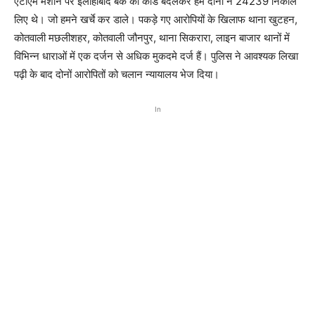
एटीएम मशीन पर इलाहाबाद बैंक का कार्ड बदलकर हम दोनों ने 24239 निकाल
लिए थे। जो हमने खर्चे कर डाले। पकड़े गए आरोपियों के खिलाफ थाना खुटहन,
कोतवाली मछलीशहर, कोतवाली जौनपुर, थाना सिकरारा, लाइन बाजार थानों में
विभिन्न धाराओं में एक दर्जन से अधिक मुकदमे दर्ज हैं। पुलिस ने आवश्यक लिखा
पढ़ी के बाद दोनों आरोपितों को चलान न्यायालय भेज दिया।
In