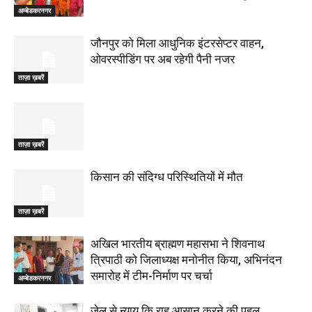
अम्बेडकरनगर
जौनपुर को मिला आधुनिक इंटरसेप्टर वाहन,
ओवरस्पीडिंग पर अब रहेगी पैनी नजर
ताज़ा ख़बरें
ताज़ा ख़बरें
किसान की संदिग्ध परिस्थितियों में मौत
ताज़ा ख़बरें
अखिल भारतीय ब्राह्मण महासभा ने शिवनाथ
त्रिपाठी को जिलाध्यक्ष मनोनीत किया, अभिनंदन
समारोह में टीम-निर्माण पर चर्चा
अम्बेडकरनगर
जेल से न्याय कि राह आसान करने की पहल