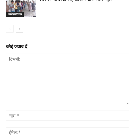
अम्बेडकरनगर
कोई जवाब दें