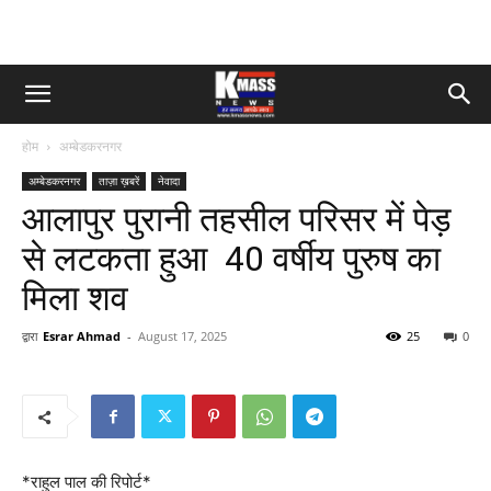
होम
अम्बेडकरनगर
अम्बेडकरनगर
ताज़ा ख़बरें
नेवादा
आलापुर पुरानी तहसील परिसर में पेड़
से लटकता हुआ 40 वर्षीय पुरुष का
मिला शव
द्वारा
Esrar Ahmad
-
August 17, 2025
25
0
*राहुल पाल की रिपोर्ट*