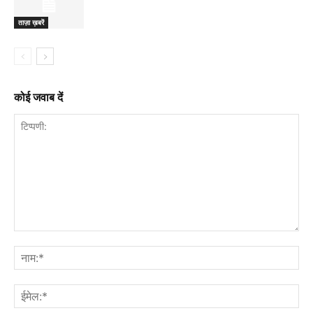
ताज़ा ख़बरें
कोई जवाब दें