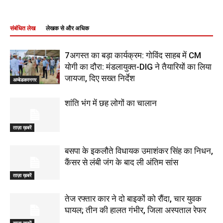
संबंधित लेख
लेखक से और अधिक
7अगस्त का बड़ा कार्यक्रम: गोविंद साहब में CM
योगी का दौरा: मंडलायुक्त-DIG ने तैयारियों का लिया
जायजा, दिए सख्त निर्देश
अम्बेडकरनगर
शांति भंग में छह लोगों का चालान
ताज़ा ख़बरें
बसपा के इकलौते विधायक उमाशंकर सिंह का निधन,
कैंसर से लंबी जंग के बाद ली अंतिम सांस
ताज़ा ख़बरें
तेज रफ्तार कार ने दो बाइकों को रौंदा, चार युवक
घायल; तीन की हालत गंभीर, जिला अस्पताल रेफर
ताज़ा ख़बरें