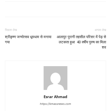
पिछला लेख
अगला लेख
श्रीकृष्ण जन्मोत्सव धूमधाम से मनाया
आलापुर पुरानी तहसील परिसर में पेड़ से
गया
लटकता हुआ 40 वर्षीय पुरुष का मिला
शव
Esrar Ahmad
https://kmassnews.com