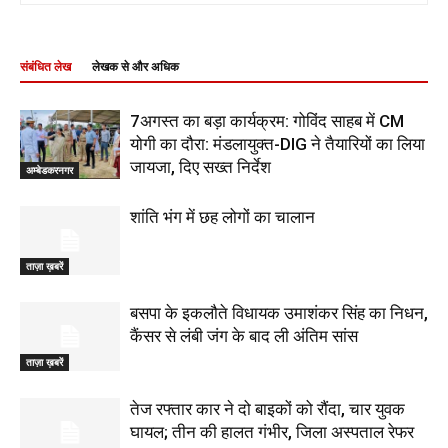
संबंधित लेख
लेखक से और अधिक
7अगस्त का बड़ा कार्यक्रम: गोविंद साहब में CM
योगी का दौरा: मंडलायुक्त-DIG ने तैयारियों का लिया
जायजा, दिए सख्त निर्देश
अम्बेडकरनगर
शांति भंग में छह लोगों का चालान
ताज़ा ख़बरें
बसपा के इकलौते विधायक उमाशंकर सिंह का निधन,
कैंसर से लंबी जंग के बाद ली अंतिम सांस
ताज़ा ख़बरें
तेज रफ्तार कार ने दो बाइकों को रौंदा, चार युवक
घायल; तीन की हालत गंभीर, जिला अस्पताल रेफर