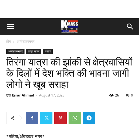
होम
अम्बेडकरनगर
अम्बेडकरनगर
ताज़ा ख़बरें
नेवादा
तिरंगा यात्रा की झांकी से क्षेत्रवासियों
के दिलों में देश भक्ति की भावना जागी
लोगो ने खूब सराहा
द्वारा
Esrar Ahmad
-
August 17, 2025
26
0
*मठिया/अंबेडकर नगर*