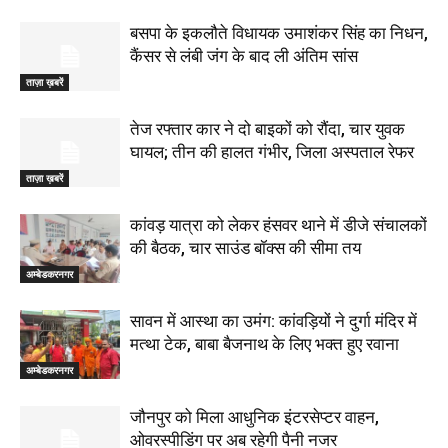
बसपा के इकलौते विधायक उमाशंकर सिंह का निधन,
कैंसर से लंबी जंग के बाद ली अंतिम सांस
ताज़ा ख़बरें
तेज रफ्तार कार ने दो बाइकों को रौंदा, चार युवक
घायल; तीन की हालत गंभीर, जिला अस्पताल रेफर
ताज़ा ख़बरें
कांवड़ यात्रा को लेकर हंसवर थाने में डीजे संचालकों
की बैठक, चार साउंड बॉक्स की सीमा तय
अम्बेडकरनगर
सावन में आस्था का उमंग: कांवड़ियों ने दुर्गा मंदिर में
मत्था टेक, बाबा बैजनाथ के लिए भक्त हुए रवाना
अम्बेडकरनगर
जौनपुर को मिला आधुनिक इंटरसेप्टर वाहन,
ओवरस्पीडिंग पर अब रहेगी पैनी नजर