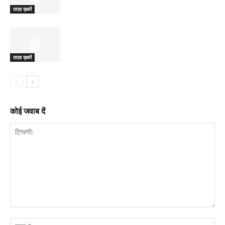
ताज़ा ख़बरें
ताज़ा ख़बरें
कोई जवाब दें