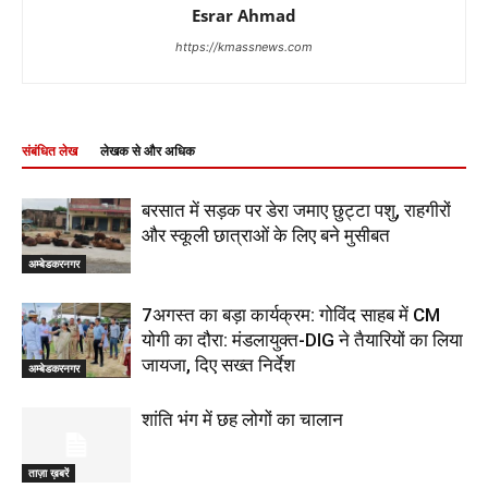
Esrar Ahmad
https://kmassnews.com
संबंधित लेख
लेखक से और अधिक
बरसात में सड़क पर डेरा जमाए छुट्टा पशु, राहगीरों
और स्कूली छात्राओं के लिए बने मुसीबत
अम्बेडकरनगर
7अगस्त का बड़ा कार्यक्रम: गोविंद साहब में CM
योगी का दौरा: मंडलायुक्त-DIG ने तैयारियों का लिया
जायजा, दिए सख्त निर्देश
अम्बेडकरनगर
शांति भंग में छह लोगों का चालान
ताज़ा ख़बरें