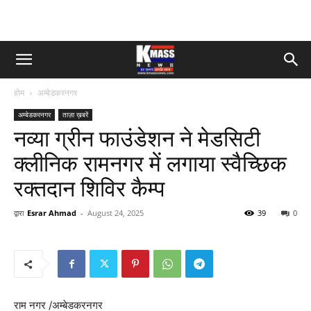
होम
अम्बेडकरनगर
अम्बेडकरनगर
ताज़ा ख़बरें
नव्या ग्रीन फाउंडेशन ने मेडसिटी
क्लीनिक रामनगर में लगाया स्वैच्छिक
रक्तदान शिविर कैम्प
द्वारा
Esrar Ahmad
-
August 24, 2025
39
0
राम नगर /अम्बेडकरनगर