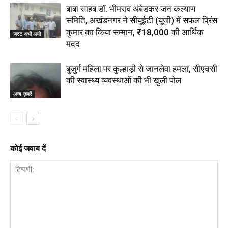
बाबा साहब डॉ. भीमराव अंबेडकर जन कल्याण
समिति, अखंडनगर ने सीयूईटी (यूजी) में सफल प्रिंस
कुमार का किया सम्मान, ₹18,000 की आर्थिक
जस्ट अभी अभी
मदद
बुजुर्ग महिला पर कुल्हाड़ी से जानलेवा हमला, सीएचसी
की स्वास्थ्य व्यवस्थाओं की भी खुली पोल
अन्य ख़बरें
कोई जवाब दें