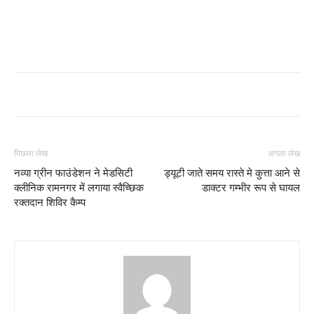
पिछला लेख
अगला लेख
नव्या ग्रीन फाउंडेशन ने मेडसिटी
ड्यूटी जाते समय रास्ते मे कुत्ता आने से
क्लीनिक रामनगर में लगाया स्वैच्छिक
डाक्टर गम्भीर रूप से घायल
रक्तदान शिविर कैम्प