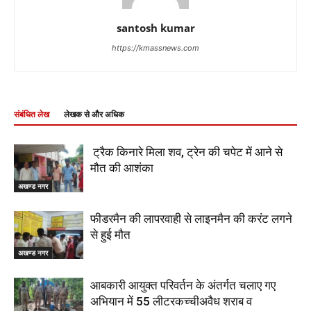
santosh kumar
https://kmassnews.com
संबंधित लेख
लेखक से और अधिक
ट्रैक किनारे मिला शव, ट्रेन की चपेट में आने से
मौत की आशंका
अखण्ड नगर
फीडरमैन की लापरवाही से लाइनमैन की करंट लगने
से हुई मौत
अखण्ड नगर
आबकारी आयुक्त परिवर्तन के अंतर्गत चलाए गए
अभियान में 55 लीटरकच्चीअवैध शराब व