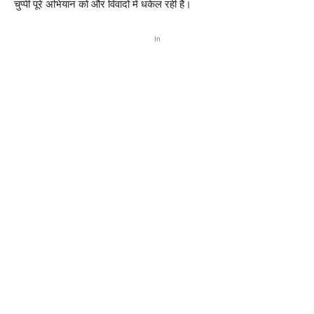
चुप्पी पूरे अभियान को और विवादों में धकेल रही है।
In