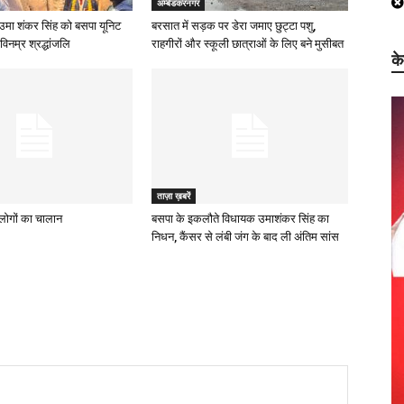
अम्बेडकरनगर
उमा शंकर सिंह को बसपा यूनिट
बरसात में सड़क पर डेरा जमाए छुट्टा पशु,
विनम्र श्रद्धांजलि
राहगीरों और स्कूली छात्राओं के लिए बने मुसीबत
क
ताज़ा ख़बरें
ह लोगों का चालान
बसपा के इकलौते विधायक उमाशंकर सिंह का
निधन, कैंसर से लंबी जंग के बाद ली अंतिम सांस