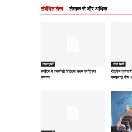
संबंधित लेख
लेखक से और अधिक
ताज़ा ख़बरें
ताज़ा ख़बरें
सर्वोदय में एनसीसी कैडेट्स चयन प्रक्रिया
रोडवेज कर्मचारी
सम्पन्न
पन्नालाल बोस अध