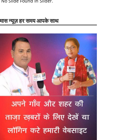
No Slide Found In Slider.
ेमास न्यूज़ हर समय आपके साथ