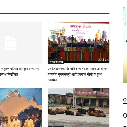
अम्बेडकरनगर
 संयुक्त परिषद का चुनाव संपन्न,
अम्बेडकरनगर के गोविंद साहब के पावन धरती पर
्यक्ष निर्वाचित
माननीय मुख्यमंत्री आदित्यनाथ योगी के हुआ
आगमन
O
O