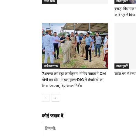
ताज़ा ख़बरें
ताज़ा ख़बरें
रसड़ा विधायक 
कादीपुर ने दिया 
अम्बेडकरनगर
ताज़ा ख़बरें
7अगस्त का बड़ा कार्यक्रम: गोविंद साहब में CM
शांति भंग में छ
योगी का दौरा: मंडलायुक्त-DIG ने तैयारियों का
लिया जायजा, दिए सख्त निर्देश
कोई जवाब दें