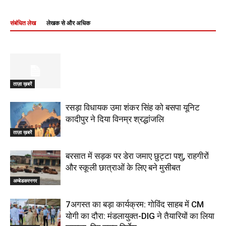
संबंधित लेख
लेखक से और अधिक
ताज़ा ख़बरें
रसड़ा विधायक उमा शंकर सिंह को बसपा यूनिट
कादीपुर ने दिया विनम्र श्रद्धांजलि
ताज़ा ख़बरें
बरसात में सड़क पर डेरा जमाए छुट्टा पशु, राहगीरों
और स्कूली छात्राओं के लिए बने मुसीबत
अम्बेडकरनगर
7अगस्त का बड़ा कार्यक्रम: गोविंद साहब में CM
योगी का दौरा: मंडलायुक्त-DIG ने तैयारियों का लिया