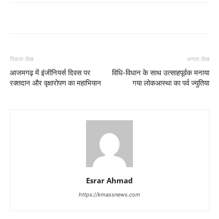
पिछला लेख
अगला लेख
आजमगढ़ में इंजीनियर्स दिवस पर
विधि-विधान के साथ उत्साहपूर्वक मनाया
रक्तदान और वृक्षारोपण का महाभियान
गया लोकआस्था का पर्व ज्युतिया
Esrar Ahmad
https://kmassnews.com