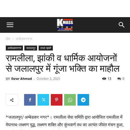
होम
अम्बेडकरनगर
अम्बेडकरनगर
जलालपुर
ताज़ा ख़बरें
रामलीला, झांकी व धार्मिक आयोजनों
से जलालपुर में गूंजा भक्ति का माहौल
द्वारा
Esrar Ahmad
-
October 2, 2025
13
0
*जलालपुर/ अम्बेडकर नगर*। रामलीला सेवा समिति द्वारा आयोजित रामलीला में
मेघनाथ-लक्ष्मण युद्ध, लक्ष्मण शक्ति और कुंभकर्ण वध का अत्यंत जीवंत मंचन हुआ,