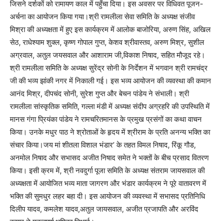
जिसने दर्शकों को रामायण काल में पहुँचा दिया। इस अवसर पर विधिवत पूजन-
अर्चना का आयोजन किया गया।श्री रामलीला सेवा समिति के अध्यक्ष संजीव
मिश्रा की अध्यक्षता में हुए इस कार्यक्रम में आलोक बाजोरिया, अरुण सिंह, अखिल
सेठ, राधेश्याम शुक्ल, कृष्ण गोपाल गुप्त, केशव श्रीवास्तव, अरुण मिश्र, सुशील
अग्रवाल, अतुल जयसवाल और आशाराम जी,विकाश निषाद, सहित मौजूद रहे।
श्री रामलीला समिति के अध्यक्ष सुरेंद्र सोनी के निर्देशन में भगवान श्री रामचंद्र
जी की भव्य झांकी नगर में निकाली गई। इस भव्य आयोजन की व्यवस्था की कमान
आनंद मिश्र, दीपचंद सोनी, सुरेश गुप्त और बेचन पांडेय ने संभाली। श्री
रामलीला सांस्कृतिक समिति, गल्ला मंडी में अध्यक्ष संदीप अग्रहरि की उपस्थिति में
मानस गंगा प्रियंका पांडेय ने रामचरितमानस के प्रमुख प्रसंगों का कथा वाचन
किया। उनके मधुर पाठ ने श्रोताओं के हृदय में श्रीराम के प्रति अनन्य भक्ति का
संचार किया।जय मां शीतला विशाल भंडार’ के तहत विमल निषाद, रिंकू गौड,
अनमोल निषाद और सभासद अजीत निषाद समेत ने भक्तों के बीच प्रसाद वितरण
किया। इसी क्रम में, श्री नवदुर्गा पूजा समिति के अध्यक्ष संतराम जायसवाल की
अध्यक्षता में आयोजित भव्य माता जागरण और भंडार कार्यक्रम ने पूरे वातावरण में
भक्ति की सुमधुर लहर बहा दी। इस आयोजन की व्यवस्था में सभासद प्रतिनिधि
दिलीप यादव, कमलेश यादव,अतुल जायसवाल, अजीत प्रजापति और अरविंद