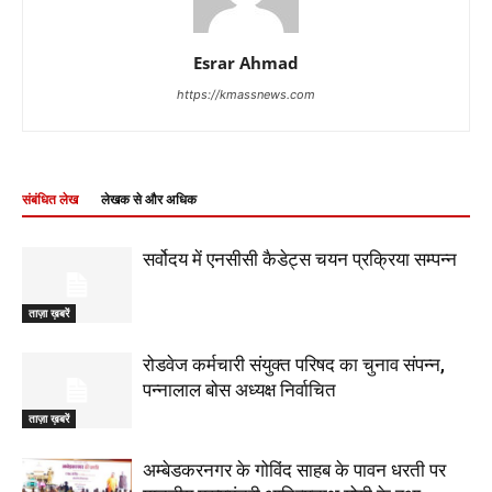
Esrar Ahmad
https://kmassnews.com
संबंधित लेख
लेखक से और अधिक
सर्वोदय में एनसीसी कैडेट्स चयन प्रक्रिया सम्पन्न
ताज़ा ख़बरें
रोडवेज कर्मचारी संयुक्त परिषद का चुनाव संपन्न,
पन्नालाल बोस अध्यक्ष निर्वाचित
ताज़ा ख़बरें
अम्बेडकरनगर के गोविंद साहब के पावन धरती पर