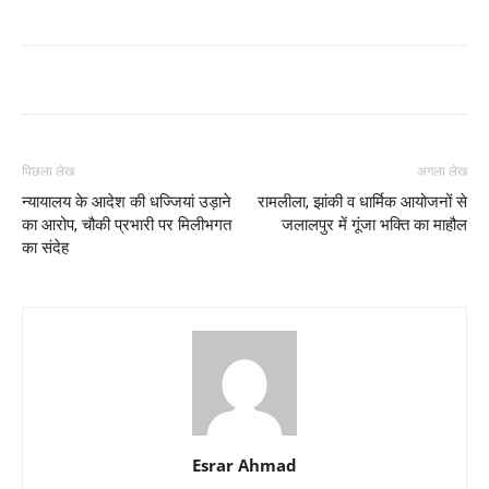
पिछला लेख
अगला लेख
न्यायालय के आदेश की धज्जियां उड़ाने
रामलीला, झांकी व धार्मिक आयोजनों से
का आरोप, चौकी प्रभारी पर मिलीभगत
जलालपुर में गूंजा भक्ति का माहौल
का संदेह
Esrar Ahmad