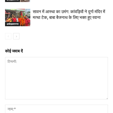
सावन में आस्था का उमंग: कांवड़ियों ने दुर्गा मंदिर में
मत्था टेक, बाबा बैजनाथ के लिए भक्त हुए रवाना
अम्बेडकरनगर
कोई जवाब दें