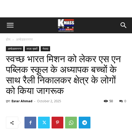
होम
अम्बेडकरनगर
अम्बेडकरनगर
ताज़ा ख़बरें
नेवादा
स्वच्छ भारत मिशन को लेकर एस एन
पब्लिक स्कूल के अध्यापक बच्चों के
साथ रैली निकालकर क्षेत्र के लोगों
को किया जागरूक
द्वारा
Esrar Ahmad
-
October 2, 2025
50
0