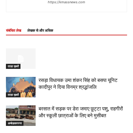
https://kmassnews.com
संबंधित लेख
लेखक से और अधिक
ताज़ा ख़बरें
रसड़ा विधायक उमा शंकर सिंह को बसपा यूनिट
कादीपुर ने दिया विनम्र श्रद्धांजलि
ताज़ा ख़बरें
बरसात में सड़क पर डेरा जमाए छुट्टा पशु, राहगीरों
और स्कूली छात्राओं के लिए बने मुसीबत
अम्बेडकरनगर