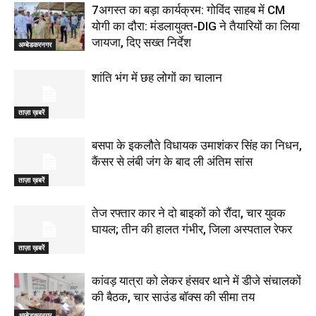
7अगस्त का बड़ा कार्यक्रम: गोविंद साहब में CM
योगी का दौरा: मंडलायुक्त-DIG ने तैयारियों का लिया
जायजा, दिए सख्त निर्देश
अम्बेडकरनगर
शांति भंग में छह लोगों का चालान
ताज़ा ख़बरें
बसपा के इकलौते विधायक उमाशंकर सिंह का निधन,
कैंसर से लंबी जंग के बाद ली अंतिम सांस
ताज़ा ख़बरें
तेज रफ्तार कार ने दो बाइकों को रौंदा, चार युवक
घायल; तीन की हालत गंभीर, जिला अस्पताल रेफर
ताज़ा ख़बरें
कांवड़ यात्रा को लेकर हंसवर थाने में डीजे संचालकों
की बैठक, चार साउंड बॉक्स की सीमा तय
अम्बेडकरनगर