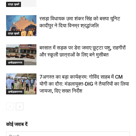
ताज़ा ख़बरें
रसड़ा विधायक उमा शंकर सिंह को बसपा यूनिट
कादीपुर ने दिया विनम्र श्रद्धांजलि
ताज़ा ख़बरें
बरसात में सड़क पर डेरा जमाए छुट्टा पशु, राहगीरों
और स्कूली छात्राओं के लिए बने मुसीबत
अम्बेडकरनगर
7अगस्त का बड़ा कार्यक्रम: गोविंद साहब में CM
योगी का दौरा: मंडलायुक्त-DIG ने तैयारियों का लिया
जायजा, दिए सख्त निर्देश
अम्बेडकरनगर
कोई जवाब दें