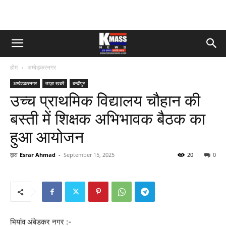
होम
अम्बेडकरनगर
अम्बेडकरनगर
ताज़ा ख़बरें
बन्दीपुर
उच्च प्राथमिक विद्यालय चौहान की
बस्ती में शिक्षक अभिभावक बैठक का
हुआ आयोजन
द्वारा
Esrar Ahmad
-
September 15, 2025
20
0
भियांव अंबेडकर नगर :-