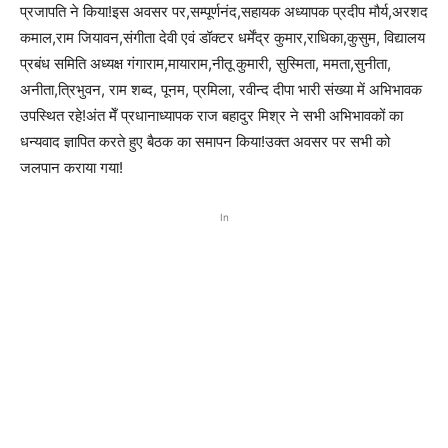
प्रजापति ने किया!इस अवसर पर,सम्पूर्णनंद,सहायक अध्यापक प्रदीप मौर्य,अरशद
कमाल,राम जियावन,संगीता देवी एवं डॉक्टर धर्मेंद्र कुमार,राधिका,कुसुम, विद्यालय
प्रबंध समिति अध्यक्ष गंगाराम,मायाराम,नीतू कुमारी, सुस्मिता, ममता,सुनीता,
अनीता,त्रिभुवन, राम शब्द, पूनम, प्रमिला, रवीन्द दीपा भारी संख्या में अभिभावक
उपस्थित रहे!अंत मेँ प्रधानाध्यापक राज बहादुर मिश्र ने सभी अभिभावकों का
धन्यवाद ज्ञापित करते हुए बैठक का समापन किया!उक्त अवसर पर सभी को
जलपान कराया गया!
In