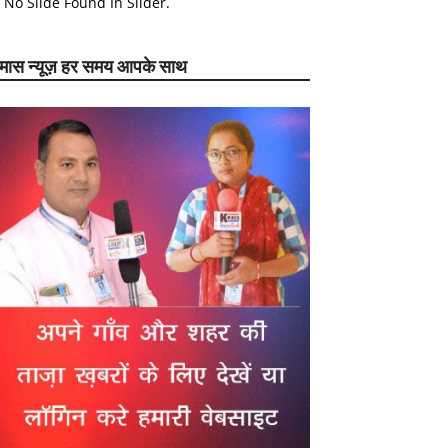
No Slide Found In Slider.
ेमास न्यूज़ हर समय आपके साथ