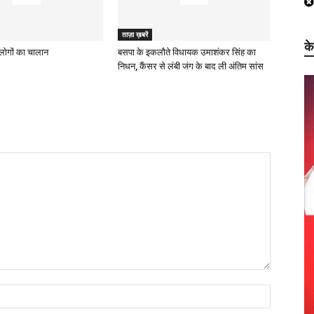
ताज़ा ख़बरें
क
ह लोगों का चालान
बसपा के इकलौते विधायक उमाशंकर सिंह का
निधन, कैंसर से लंबी जंग के बाद ली अंतिम सांस