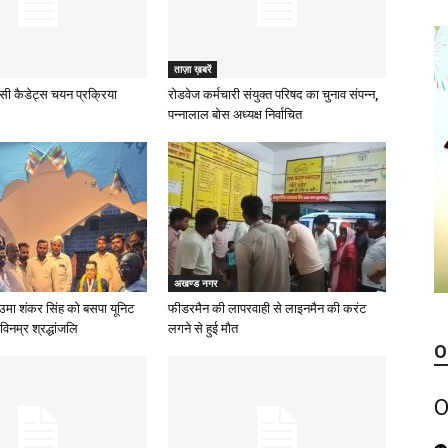
ताज़ा ख़बरें
ीसी कैडेट्स चयन प्रक्रिया
रोडवेज कर्मचारी संयुक्त परिषद का चुनाव संपन्न,
पन्नालाल बोस अध्यक्ष निर्वाचित
अखण्ड नगर
उमा शंकर सिंह को बसपा यूनिट
फीडरमैन की लापरवाही से लाइनमैन की करंट
विनम्र श्रद्धांजलि
लगने से हुई मौत
O
O