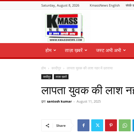
Saturday, August 8, 2026
KmassNews English
संपर्क क
KmassNews
होम
ताज़ा ख़बरें
जस्ट अभी अभी
होम
कादीपुर
लापता युवक की लाश नहर में उतराया
कादीपुर
ताज़ा ख़बरें
लापता युवक की लाश नह
द्वारा
santosh kumar
-
August 11, 2025
Share