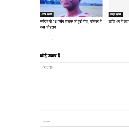
अन्य ख़बरें
ताज़ा ख़बरें
सर्पदंश से 13 वर्षीय बालक की हुई मौत , परिवार में
शांति भंग में छ
मचा कोहराम
कोई जवाब दें