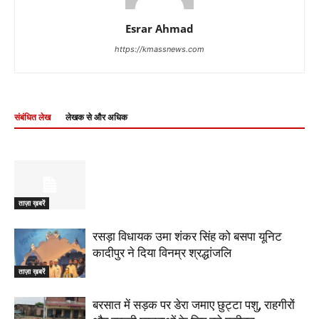
Esrar Ahmad
https://kmassnews.com
संबंधित लेख
लेखक से और अधिक
ताज़ा ख़बरें
रसड़ा विधायक उमा शंकर सिंह को बसपा यूनिट
कादीपुर ने दिया विनम्र श्रद्धांजलि
ताज़ा ख़बरें
बरसात में सड़क पर डेरा जमाए छुट्टा पशु, राहगीरों