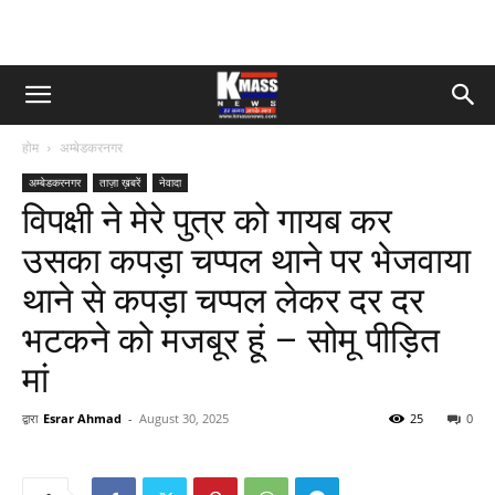
होम
अम्बेडकरनगर
अम्बेडकरनगर
ताज़ा ख़बरें
नेवादा
विपक्षी ने मेरे पुत्र को गायब कर
उसका कपड़ा चप्पल थाने पर भेजवाया
थाने से कपड़ा चप्पल लेकर दर दर
भटकने को मजबूर हूं – सोमू पीड़ित
मां
द्वारा
Esrar Ahmad
-
August 30, 2025
25
0