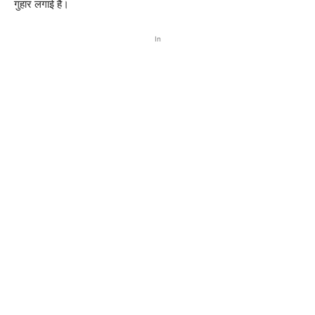
गुहार लगाई है।
In