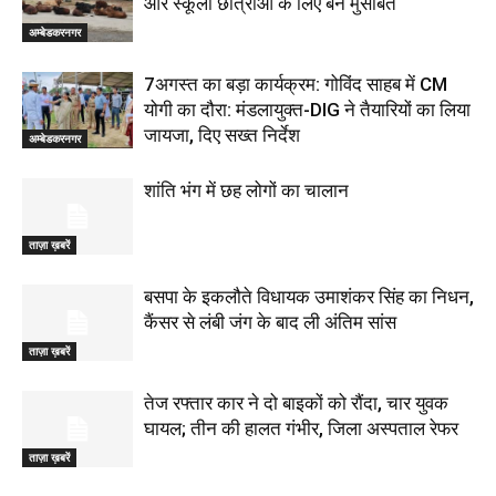
और स्कूली छात्राओं के लिए बने मुसीबत
अम्बेडकरनगर
7अगस्त का बड़ा कार्यक्रम: गोविंद साहब में CM
योगी का दौरा: मंडलायुक्त-DIG ने तैयारियों का लिया
जायजा, दिए सख्त निर्देश
अम्बेडकरनगर
शांति भंग में छह लोगों का चालान
ताज़ा ख़बरें
बसपा के इकलौते विधायक उमाशंकर सिंह का निधन,
कैंसर से लंबी जंग के बाद ली अंतिम सांस
ताज़ा ख़बरें
तेज रफ्तार कार ने दो बाइकों को रौंदा, चार युवक
घायल; तीन की हालत गंभीर, जिला अस्पताल रेफर
ताज़ा ख़बरें