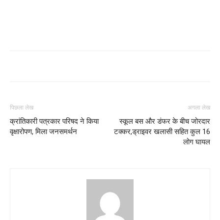
पिछला लेख
अगला लेख
क्रांतिकारी पत्रकार परिषद ने किया
स्कूल बस और डंफर के बीच जोरदार
वृक्षारोपण, मिला जनसमर्थन
टक्कर,ड्राइवर खलासी सहित कुल 16
लोग घायल