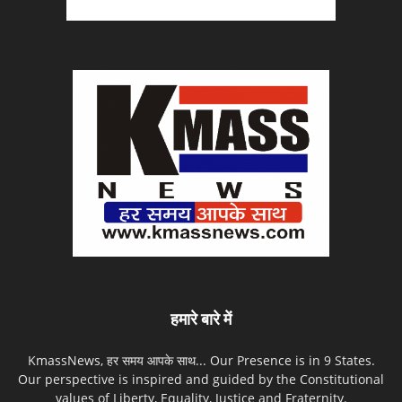
हमारे बारे में
KmassNews, हर समय आपके साथ... Our Presence is in 9 States.
Our perspective is inspired and guided by the Constitutional
values of Liberty, Equality, Justice and Fraternity.