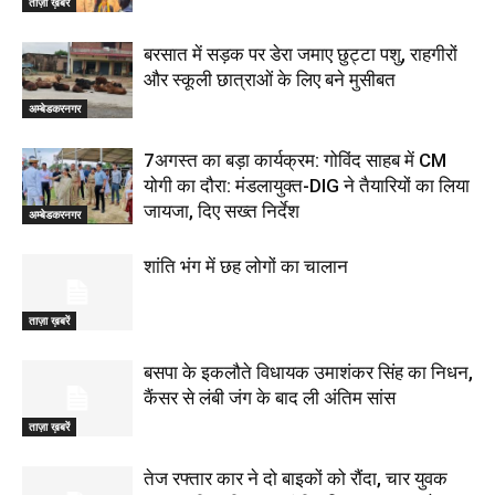
ताज़ा ख़बरें
बरसात में सड़क पर डेरा जमाए छुट्टा पशु, राहगीरों
और स्कूली छात्राओं के लिए बने मुसीबत
अम्बेडकरनगर
7अगस्त का बड़ा कार्यक्रम: गोविंद साहब में CM
योगी का दौरा: मंडलायुक्त-DIG ने तैयारियों का लिया
जायजा, दिए सख्त निर्देश
अम्बेडकरनगर
शांति भंग में छह लोगों का चालान
ताज़ा ख़बरें
बसपा के इकलौते विधायक उमाशंकर सिंह का निधन,
कैंसर से लंबी जंग के बाद ली अंतिम सांस
ताज़ा ख़बरें
तेज रफ्तार कार ने दो बाइकों को रौंदा, चार युवक