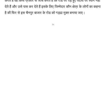
करते हैं वह किस प्रकार से जांच करते हैं कि रोड पर पड़े हुए पदार्थ पर ध्यान नहीं
देते हैं और उसे पास कर देते हैं इसके लिए जिम्मेदार कौन क्षेत्र के लोगों का कहना
है की फिर से इस चैनपुर बाजार के रोड को गड्ढा मुक्त बनाया जाए।
In