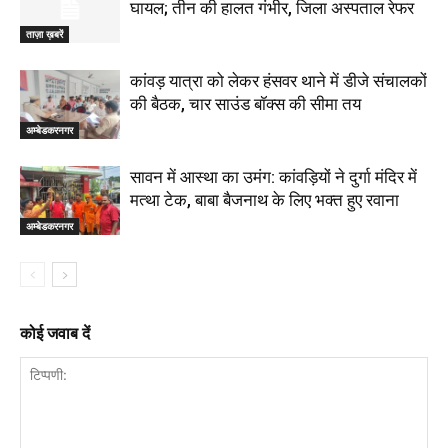
घायल; तीन की हालत गंभीर, जिला अस्पताल रेफर
ताज़ा ख़बरें
कांवड़ यात्रा को लेकर हंसवर थाने में डीजे संचालकों
की बैठक, चार साउंड बॉक्स की सीमा तय
अम्बेडकरनगर
सावन में आस्था का उमंग: कांवड़ियों ने दुर्गा मंदिर में
मत्था टेक, बाबा बैजनाथ के लिए भक्त हुए रवाना
अम्बेडकरनगर
कोई जवाब दें