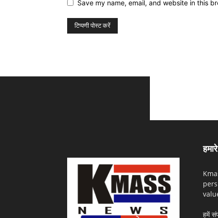
Save my name, email, and website in this br
हमारे 
Kmas
pers
valu
हमें सं