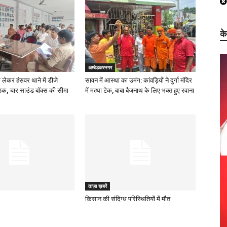
क
अम्बेडकरनगर
ो लेकर हंसवर थाने में डीजे
सावन में आस्था का उमंग: कांवड़ियों ने दुर्गा मंदिर
ठक, चार साउंड बॉक्स की सीमा
में मत्था टेक, बाबा बैजनाथ के लिए भक्त हुए रवाना
ताज़ा ख़बरें
किसान की संदिग्ध परिस्थितियों में मौत