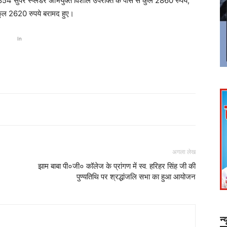
पर स्प्लेंडर अभियुक्त विशाल उपरोक्त के पास से कुल 2860 रुपये,
 कुल 2620 रुपये बरामद हुए।
In
अगला लेख
झाम बाबा पी०जी० कॉलेज के प्रांगण में स्व. हरिहर सिंह जी की
पुण्यतिथि पर श्रद्धांजलि सभा का हुआ आयोजन
न्