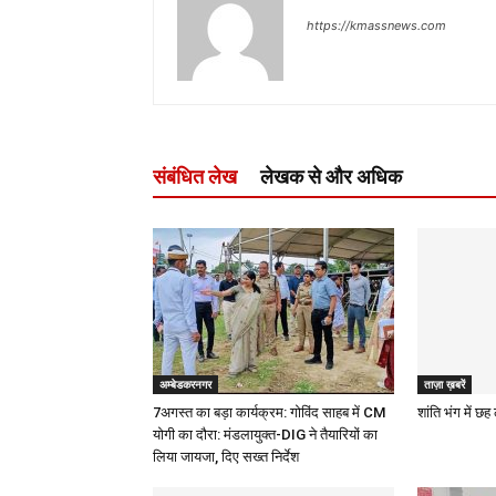
https://kmassnews.com
संबंधित लेख
लेखक से और अधिक
अम्बेडकरनगर
ताज़ा ख़बरें
7अगस्त का बड़ा कार्यक्रम: गोविंद साहब में CM
शांति भंग में छ
योगी का दौरा: मंडलायुक्त-DIG ने तैयारियों का
लिया जायजा, दिए सख्त निर्देश