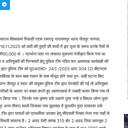
र हंसराज विश्वकर्मा निवासी ग्राम रामगढ़ नारायणपुर थाना जैतपुर जनपद
16.11.2025 को वादी की पुत्री की शादी में द्वार पूजा के समय उनके पैसों से
लगभग ₹60,000 थे । प्रार्थना पत्र पर तत्काल मुकदमा पंजीकृत किया गया था
 व अभियुक्तों की गिरफ्तारी हेतु पुलिस टीम गठित कर आवश्यक कार्यवाही की
िर द्वारा पुलिस टीम को मु0अ0सं0- 243 /2025 धारा 304 (2) बीएनएस
ाबिरहा के बरम बाबा स्थान के पास मौजूद होने तथा पुनः कहीं घटना किए
ाना जैतपुर व स्वाट की संयुक्त पुलिस टीम द्वारा घेराबंदी की गई तो अभियुक्त
ीकों के आधार पर बचाव करते हुए आत्मरक्षार्थ में जबावी फायर किया गया तो
तार किया गया । जिनके नाम कृष्णा उर्फ पकाने पुत्र नन्हे व विशाल लोना पुत्र
 अन्य तीसरा साथी जिसका नाम पूछताछ में कुलदीप पुत्र मायाराम उर्फ
 टीम द्वारा घायलों को प्राथमिक उपचार हेतु सीएचसी भियाव भेजा गया जहाँ से
की स्थिती सामान्य है। 2 अदद देशी तमंचा 315 बोर 2 अदद जिंदा कारतूस 2