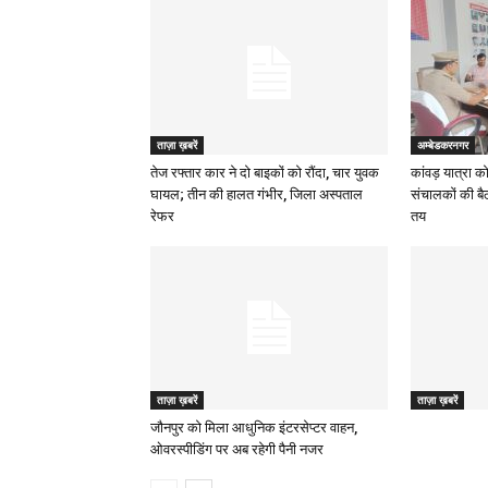
ताज़ा ख़बरें
अम्बेडकरनगर
तेज रफ्तार कार ने दो बाइकों को रौंदा, चार युवक
कांवड़ यात्रा क
घायल; तीन की हालत गंभीर, जिला अस्पताल
संचालकों की बै
रेफर
तय
ताज़ा ख़बरें
ताज़ा ख़बरें
जौनपुर को मिला आधुनिक इंटरसेप्टर वाहन,
ओवरस्पीडिंग पर अब रहेगी पैनी नजर