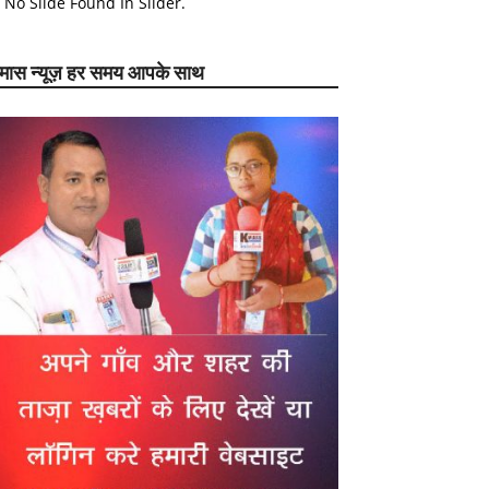
No Slide Found In Slider.
ेमास न्यूज़ हर समय आपके साथ