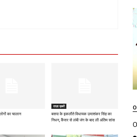
ताज़ा ख़बरें
O
ह लोगों का चालान
बसपा के इकलौते विधायक उमाशंकर सिंह का
निधन, कैंसर से लंबी जंग के बाद ली अंतिम सांस
O