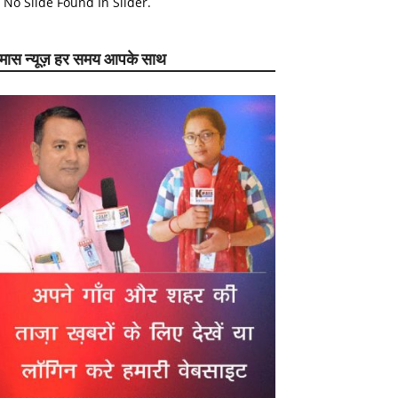
No Slide Found In Slider.
ेमास न्यूज़ हर समय आपके साथ