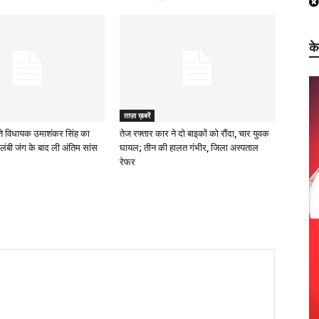
क
ताज़ा ख़बरें
े विधायक उमाशंकर सिंह का
तेज रफ्तार कार ने दो बाइकों को रौंदा, चार युवक
लंबी जंग के बाद ली अंतिम सांस
घायल; तीन की हालत गंभीर, जिला अस्पताल
रेफर