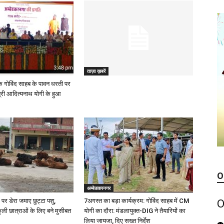
ताज़ा ख़बरें
 गोविंद साहब के पावन धरती पर
त्री आदित्यनाथ योगी के हुआ
O
अम्बेडकरनगर
पर डेरा जमाए छुट्टा पशु,
7अगस्त का बड़ा कार्यक्रम: गोविंद साहब में CM
O
ूली छात्राओं के लिए बने मुसीबत
योगी का दौरा: मंडलायुक्त-DIG ने तैयारियों का
लिया जायजा, दिए सख्त निर्देश