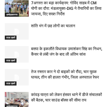
7अगस्त का बड़ा कार्यक्रम: गोविंद साहब में CM
योगी का दौरा: मंडलायुक्त-DIG ने तैयारियों का लिया
जायजा, दिए सख्त निर्देश
अम्बेडकरनगर
शांति भंग में छह लोगों का चालान
ताज़ा ख़बरें
बसपा के इकलौते विधायक उमाशंकर सिंह का निधन,
कैंसर से लंबी जंग के बाद ली अंतिम सांस
ताज़ा ख़बरें
तेज रफ्तार कार ने दो बाइकों को रौंदा, चार युवक
घायल; तीन की हालत गंभीर, जिला अस्पताल रेफर
ताज़ा ख़बरें
कांवड़ यात्रा को लेकर हंसवर थाने में डीजे संचालकों
की बैठक, चार साउंड बॉक्स की सीमा तय
अम्बेडकरनगर