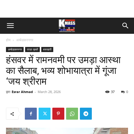
होम
अम्बेडकरनगर
अम्बेडकरनगर
ताज़ा ख़बरें
बसखारी
हंसवर में रामनवमी पर उमड़ा आस्था
का सैलाब, भव्य शोभायात्रा में गूंजा
‘जय श्रीराम
द्वारा
Esrar Ahmad
-
March 28, 2026
37
0