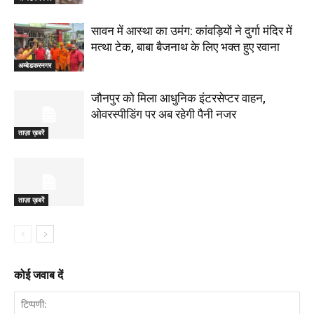
सावन में आस्था का उमंग: कांवड़ियों ने दुर्गा मंदिर में
मत्था टेक, बाबा बैजनाथ के लिए भक्त हुए रवाना
अम्बेडकरनगर
जौनपुर को मिला आधुनिक इंटरसेप्टर वाहन,
ओवरस्पीडिंग पर अब रहेगी पैनी नजर
ताज़ा ख़बरें
ताज़ा ख़बरें
कोई जवाब दें