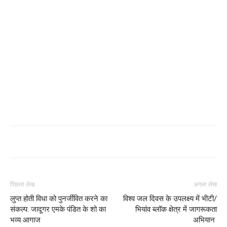
पिछला लेख
अगला लेख
लुप्त होती विधा को पुनर्जीवित करने का
विश्व जल दिवस के उपलक्ष्य में भीटी/
संकल्प: जादूगर एमके पंडित के शो का
भियांव ब्लॉक क्षेत्र में जागरूकता
भव्य आगाज
अभियान