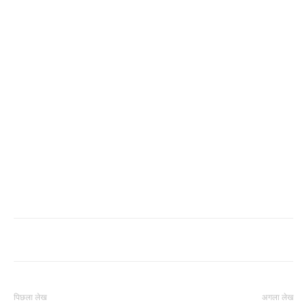
पिछला लेख
अगला लेख