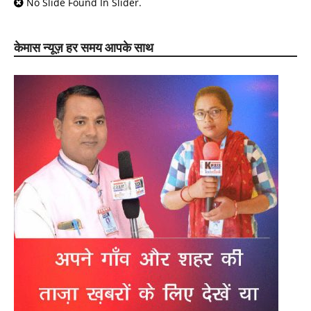
No Slide Found In Slider.
केमास न्यूज़ हर समय आपके साथ