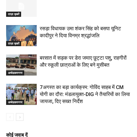
ताज़ा ख़बरें
रसड़ा विधायक उमा शंकर सिंह को बसपा यूनिट
कादीपुर ने दिया विनम्र श्रद्धांजलि
ताज़ा ख़बरें
बरसात में सड़क पर डेरा जमाए छुट्टा पशु, राहगीरों
और स्कूली छात्राओं के लिए बने मुसीबत
अम्बेडकरनगर
7अगस्त का बड़ा कार्यक्रम: गोविंद साहब में CM
योगी का दौरा: मंडलायुक्त-DIG ने तैयारियों का लिया
जायजा, दिए सख्त निर्देश
अम्बेडकरनगर
कोई जवाब दें