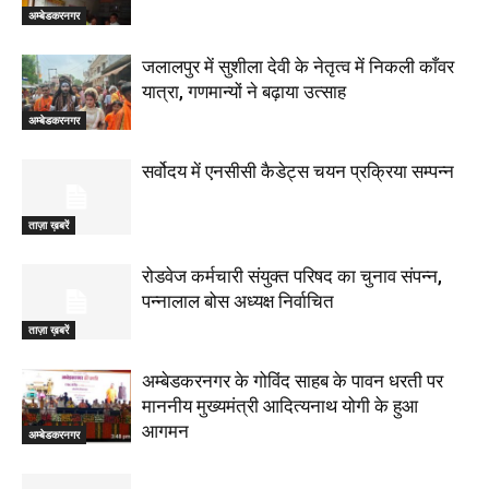
अम्बेडकरनगर
जलालपुर में सुशीला देवी के नेतृत्व में निकली काँवर
यात्रा, गणमान्यों ने बढ़ाया उत्साह
अम्बेडकरनगर
सर्वोदय में एनसीसी कैडेट्स चयन प्रक्रिया सम्पन्न
ताज़ा ख़बरें
रोडवेज कर्मचारी संयुक्त परिषद का चुनाव संपन्न,
पन्नालाल बोस अध्यक्ष निर्वाचित
ताज़ा ख़बरें
अम्बेडकरनगर के गोविंद साहब के पावन धरती पर
माननीय मुख्यमंत्री आदित्यनाथ योगी के हुआ
आगमन
अम्बेडकरनगर