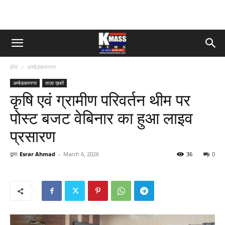
होम
अम्बेडकरनगर
अम्बेडकरनगर
ताज़ा ख़बरें
कृषि एवं ग्रामीण परिवर्तन थीम पर
पोस्ट बजट वेबिनार का हुआ लाइव
प्रसारण
द्वारा
Esrar Ahmad
-
March 6, 2026
36
0