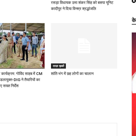
रसड़ा विधायक उमा शंकर सिंह को बसपा यूनिट
कादीपुर ने दिया विनम्र श्रद्धांजलि
क
ताज़ा ख़बरें
 कार्यक्रम: गोविंद साहब में CM
शांति भंग में छह लोगों का चालान
ंडलायुक्त-DIG ने तैयारियों का
 सख्त निर्देश