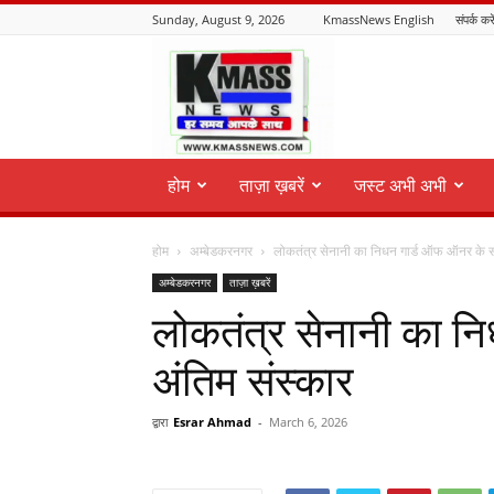
Sunday, August 9, 2026
KmassNews English
संपर्क करे
KmassNews
होम
ताज़ा ख़बरें
जस्ट अभी अभी
होम
अम्बेडकरनगर
लोकतंत्र सेनानी का निधन गार्ड ऑफ ऑनर के स
अम्बेडकरनगर
ताज़ा ख़बरें
लोकतंत्र सेनानी का 
अंतिम संस्कार
द्वारा
Esrar Ahmad
-
March 6, 2026