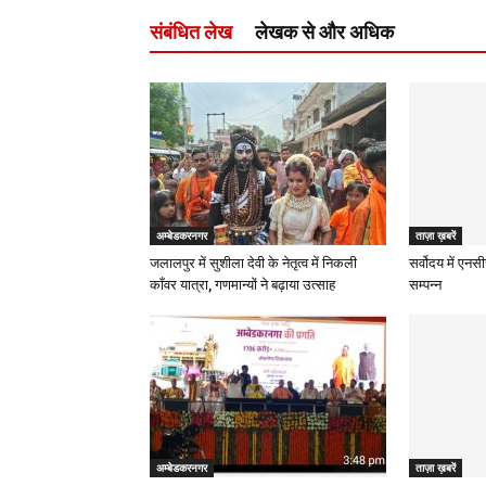
संबंधित लेख
लेखक से और अधिक
अम्बेडकरनगर
ताज़ा ख़बरें
जलालपुर में सुशीला देवी के नेतृत्व में निकली
सर्वोदय में एनस
काँवर यात्रा, गणमान्यों ने बढ़ाया उत्साह
सम्पन्न
अम्बेडकरनगर
ताज़ा ख़बरें