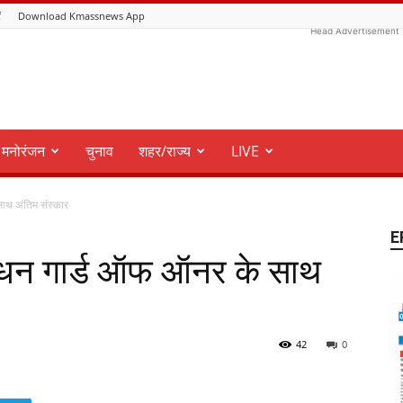
ं
Download Kmassnews App
Head Advertisement
मनोरंजन
चुनाव
शहर/राज्य
LIVE
ाथ अंतिम संस्कार
E
निधन गार्ड ऑफ ऑनर के साथ
42
0