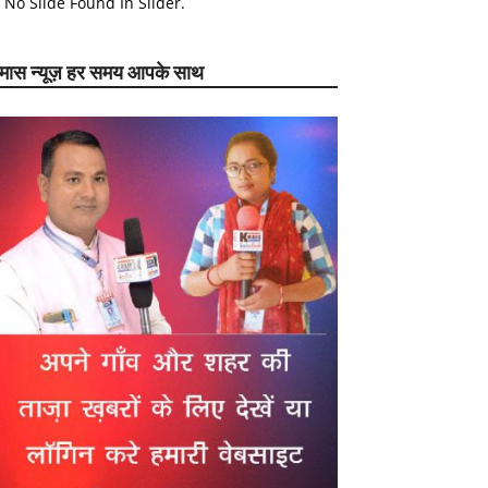
No Slide Found In Slider.
ेमास न्यूज़ हर समय आपके साथ