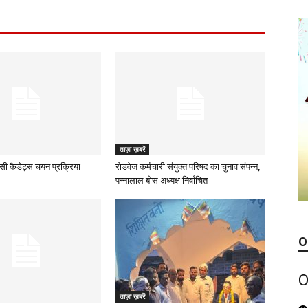
ताज़ा ख़बरें
ीसी कैडेट्स चयन प्रक्रिया
रोडवेज कर्मचारी संयुक्त परिषद का चुनाव संपन्न,
पन्नालाल बोस अध्यक्ष निर्वाचित
O
O
ताज़ा ख़बरें