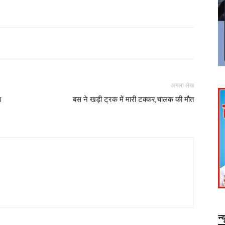
अगला लेख
आ
बस ने खड़ी ट्रक में मारी टक्कर,चालक की मौत
न्