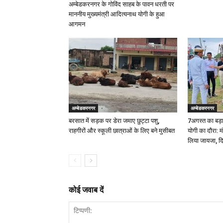
अम्बेडकरनगर के गोविंद साहब के पावन धरती पर
माननीय मुख्यमंत्री आदित्यनाथ योगी के हुआ
आगमन
अम्बेडकरनगर
अम्बेडकरनगर
बरसात में सड़क पर डेरा जमाए छुट्टा पशु,
7अगस्त का बड़ा
राहगीरों और स्कूली छात्राओं के लिए बने मुसीबत
योगी का दौरा: म
लिया जायजा, दिए
कोई जवाब दें