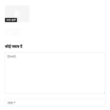
ताज़ा ख़बरें
कोई जवाब दें