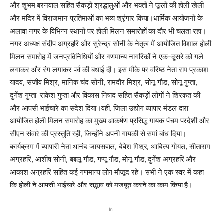
और शुभम बरनवाल सहित सैकड़ों श्रद्धालुओं और भक्तों ने फूलों की होली खेली
और मंदिर में विराजमान प्रतिमाओं का भव्य श्रृंगार किया।धार्मिक आयोजनों के
अलावा नगर के विभिन्न स्थानों पर होली मिलन समारोहों का दौर भी चलता रहा।
नगर अध्यक्ष संदीप अग्रहरि और सुरेन्द्र सोनी के नेतृत्व में आयोजित विशाल होली
मिलन समारोह में जनप्रतिनिधियों और गणमान्य नागरिकों ने एक-दूसरे को गले
लगाकर और रंग लगाकर पर्व की बधाई दी। इस मौके पर वरिष्ठ नेता राम प्रकाश
यादव, संजीव मिश्र, मानिक चंद सोनी, रामदौर मिश्र, सोनू गौड, सोनू गुप्ता,
दुर्गेश गुप्ता, राकेश गुप्ता और विकास निषाद सहित सैकड़ों लोगों ने शिरकत की
और आपसी भाईचारे का संदेश दिया।वहीं, जिला उद्योग व्यापार मंडल द्वारा
आयोजित होली मिलन समारोह का मुख्य आकर्षण प्रसिद्ध गायक पंचम परदेशी और
सीएन संवारे की प्रस्तुति रही, जिन्होंने अपनी गायकी से समां बांध दिया।
कार्यक्रम में व्यापारी नेता आनंद जायसवाल, देवेश मिश्र, आदित्य गोयल, सीताराम
अग्रहरि, आशीष सोनी, बबलू गौड, गप्पू गौड, मोनू गौड, दुर्गेश अग्रहरि और
आकाश अग्रहरि सहित कई गणमान्य लोग मौजूद रहे। सभी ने एक स्वर में कहा
कि होली ने आपसी भाईचारे और सद्भाव को मजबूत करने का काम किया है।
In