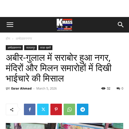
होम
अम्बेडकरनगर
अम्बेडकरनगर
जलालपुर
ताज़ा ख़बरें
अबीर-गुलाल में सराबोर हुआ नगर,
मंदिरों और मिलन समारोहों में दिखी
भाईचारे की मिसाल
द्वारा
Esrar Ahmad
-
March 5, 2026
32
0