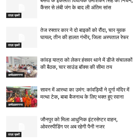
बसपा के इकलौते विधायक उमाशंकर सिंह का निधन,
कैंसर से लंबी जंग के बाद ली अंतिम सांस
ताज़ा ख़बरें
तेज रफ्तार कार ने दो बाइकों को रौंदा, चार युवक
घायल; तीन की हालत गंभीर, जिला अस्पताल रेफर
ताज़ा ख़बरें
कांवड़ यात्रा को लेकर हंसवर थाने में डीजे संचालकों
की बैठक, चार साउंड बॉक्स की सीमा तय
अम्बेडकरनगर
सावन में आस्था का उमंग: कांवड़ियों ने दुर्गा मंदिर में
मत्था टेक, बाबा बैजनाथ के लिए भक्त हुए रवाना
अम्बेडकरनगर
जौनपुर को मिला आधुनिक इंटरसेप्टर वाहन,
ओवरस्पीडिंग पर अब रहेगी पैनी नजर
ताज़ा ख़बरें