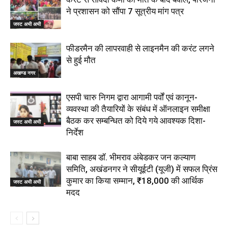
ने प्रशासन को सौंपा 7 सूत्रीय मांग पत्र
जस्ट अभी अभी
फीडरमैन की लापरवाही से लाइनमैन की करंट लगने
से हुई मौत
अखण्ड नगर
एसपी चारु निगम द्वारा आगामी पर्वों एवं कानून-
व्यवस्था की तैयारियों के संबंध में ऑनलाइन समीक्षा
बैठक कर सम्बन्धित को दिये गये आवश्यक दिशा-
जस्ट अभी अभी
निर्देश
बाबा साहब डॉ. भीमराव अंबेडकर जन कल्याण
समिति, अखंडनगर ने सीयूईटी (यूजी) में सफल प्रिंस
कुमार का किया सम्मान, ₹18,000 की आर्थिक
जस्ट अभी अभी
मदद