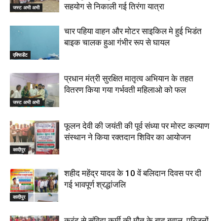
सहयोग से निकाली गई तिरंगा यात्रा
जस्ट अभी अभी
चार पहिया वाहन और मोटर साइकिल मे हुई भिडंत
बाइक चालक हुआ गंभीर रूप से घायल
एक्सिडेंट
प्रधान मंत्री सुरक्षित मातृत्व अभियान के तहत
वितरण किया गया गर्भवती महिलाओ को फल
जस्ट अभी अभी
फूलन देवी की जयंती की पूर्व संध्या पर मोस्ट कल्याण
संस्थान ने किया रक्तदान शिविर का आयोजन
कादीपुर
शहीद महेंद्र यादव के 10 वें बलिदान दिवस पर दी
गई भावपूर्ण श्रद्धांजलि
कादीपुर
करंट से संविदा कर्मी की मौत के बाद बवाल, परिजनों