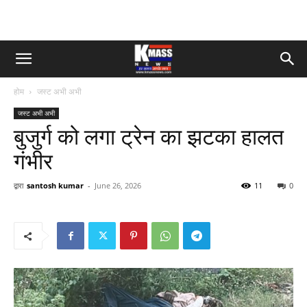
होम
जस्ट अभी अभी
जस्ट अभी अभी
बुजुर्ग को लगा ट्रेन का झटका हालत
गंभीर
द्वारा
santosh kumar
-
June 26, 2026
11
0