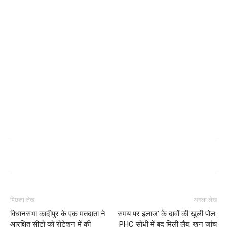
पिछला लेख
अगला लेख
विधानसभा कादीपुर के एक मतदाता ने
समय पर इलाज’ के दावों की खुली पोल:
आरक्षित सीटों को रोटेशन में की
PHC सोंधी में बंद मिली लैब, खून जांच