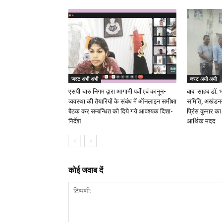
जस्ट अभी अभी
जस्ट अभी अभी
एसपी चारु निगम द्वारा आगामी पर्वों एवं कानून-
बाबा साहब डॉ.
व्यवस्था की तैयारियों के संबंध में ऑनलाइन समीक्षा
समिति, अखंडनगर
बैठक कर सम्बन्धित को दिये गये आवश्यक दिशा-
प्रिंस कुमार क
निर्देश
आर्थिक मदद
कोई जवाब दें