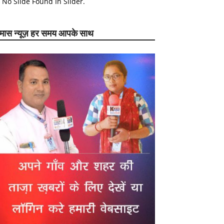
No Slide Found In Slider.
ेमास न्यूज़ हर समय आपके साथ