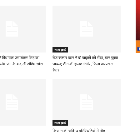
ताज़ा ख़बरें
े विधायक उमाशंकर सिंह का
तेज रफ्तार कार ने दो बाइकों को रौंदा, चार युवक
लंबी जंग के बाद ली अंतिम सांस
घायल; तीन की हालत गंभीर, जिला अस्पताल
रेफर
ताज़ा ख़बरें
किसान की संदिग्ध परिस्थितियों में मौत