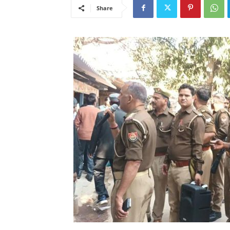
Share