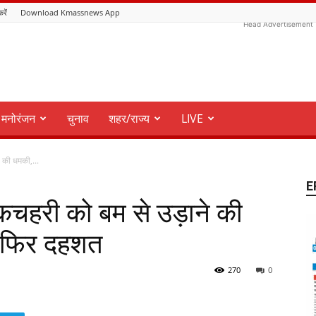
करें
Download Kmassnews App
Head Advertisement
मनोरंजन
चुनाव
शहर/राज्य
LIVE
े की धमकी,...
E
 कचहरी को बम से उड़ाने की
द फिर दहशत
270
0