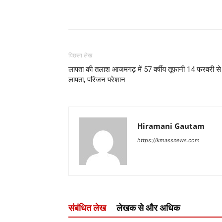
पिछला लेख
लापता की तलाश आजमगढ़ में 57 वर्षीय तूफानी 14 फरवरी से
लापता, परिजन परेशान
Hiramani Gautam
https://kmassnews.com
संबंधित लेख
लेखक से और अधिक