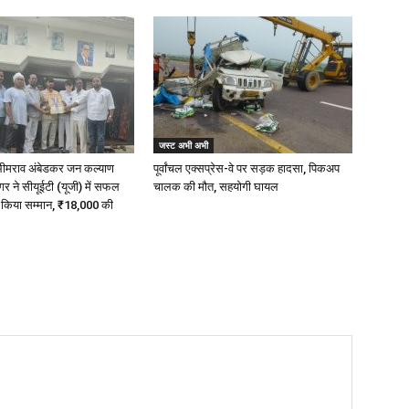
जस्ट अभी अभी
 भीमराव अंबेडकर जन कल्याण
पूर्वांचल एक्सप्रेस-वे पर सड़क हादसा, पिकअप
 ने सीयूईटी (यूजी) में सफल
चालक की मौत, सहयोगी घायल
ा किया सम्मान, ₹18,000 की