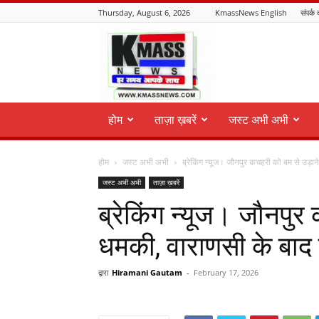
Thursday, August 6, 2026
KmassNews English
संपर्क 
KmassNews
होम
ताज़ा ख़बरें
जस्ट अभी अभी
होम
जस्ट अभी अभी
ब्रेकिंग न्यूज। जौनपुर कचहरी को बम से उड़ान
जस्ट अभी अभी
ताज़ा ख़बरें
ब्रेकिंग न्यूज। जौनपुर
धमकी, वाराणसी के बा
द्वारा
Hiramani Gautam
-
February 17, 2026