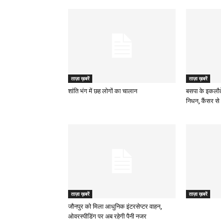
ताज़ा ख़बरें
ताज़ा ख़बरें
शांति भंग में छह लोगों का चालान
बसपा के इकलौत
निधन, कैंसर से 
ताज़ा ख़बरें
ताज़ा ख़बरें
जौनपुर को मिला आधुनिक इंटरसेप्टर वाहन,
ओवरस्पीडिंग पर अब रहेगी पैनी नजर