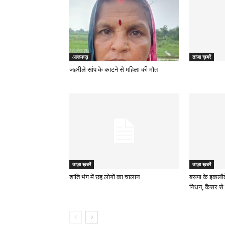
आज़मगढ़
ताज़ा ख़बरें
जहरीले सांप के काटने से महिला की मौत
ताज़ा ख़बरें
ताज़ा ख़बरें
शांति भंग में छह लोगों का चालान
बसपा के इकलौत
निधन, कैंसर से 