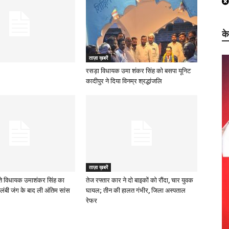
क
ताज़ा ख़बरें
रसड़ा विधायक उमा शंकर सिंह को बसपा यूनिट
कादीपुर ने दिया विनम्र श्रद्धांजलि
ताज़ा ख़बरें
े विधायक उमाशंकर सिंह का
तेज रफ्तार कार ने दो बाइकों को रौंदा, चार युवक
लंबी जंग के बाद ली अंतिम सांस
घायल; तीन की हालत गंभीर, जिला अस्पताल
रेफर