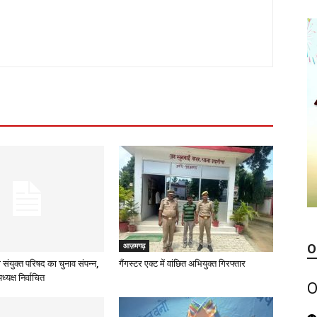
आज़मगढ़
O
 संयुक्त परिषद का चुनाव संपन्न,
गैंगस्टर एक्ट में वांछित अभियुक्त गिरफ्तार
्यक्ष निर्वाचित
O