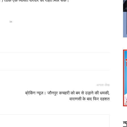
 ताकि एक व्यथित परिवार को राहत मिल सके।
In
अगला लेख
ब्रेकिंग न्यूज। जौनपुर कचहरी को बम से उड़ाने की धमकी,
वाराणसी के बाद फिर दहशत
न्