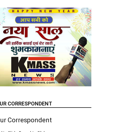
UR CORRESPONDENT
ur Correspondent