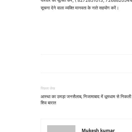
परिवार को सूचित करें, ( 8272851013, 7268820544 )
सूचना देने वाला व्यक्ति मानवता के नाते सहयोग करें।
पिछला लेख
आस्था का उमड़ा जनसैलाब, निजामाबाद में धूमधाम से निकली
शिव बारात
Mukesh kumar