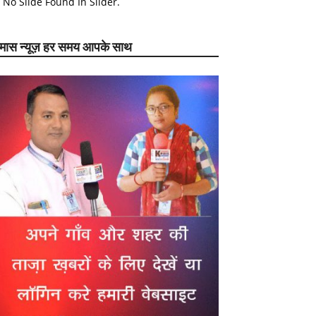
No Slide Found In Slider.
ेमास न्यूज़ हर समय आपके साथ