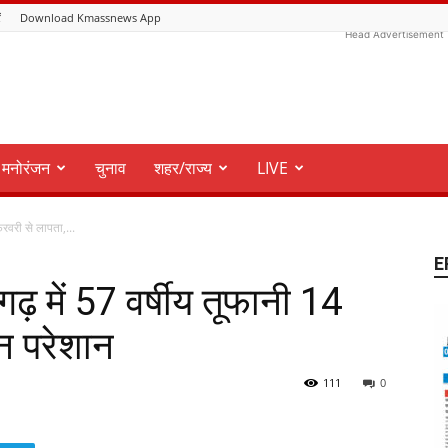
ं
Download Kmassnews App
Head Advertisement
मनोरंजन
चुनाव
शहर/राज्य
LIVE
रवरी से लापता,...
E
 में 57 वर्षीय तूफानी 14
न परेशान
111
0