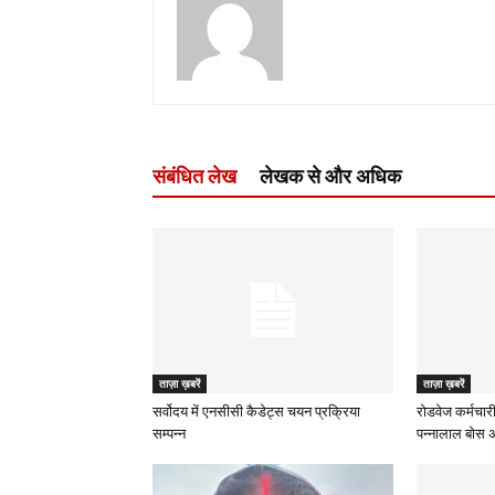
संबंधित लेख
लेखक से और अधिक
ताज़ा ख़बरें
ताज़ा ख़बरें
सर्वोदय में एनसीसी कैडेट्स चयन प्रक्रिया
रोडवेज कर्मचारी
सम्पन्न
पन्नालाल बोस अध