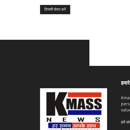
हमारे 
Kmas
pers
valu
हमें सं