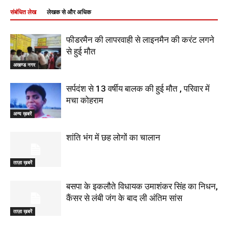
संबंधित लेख
लेखक से और अधिक
फीडरमैन की लापरवाही से लाइनमैन की करंट लगने
से हुई मौत
अखण्ड नगर
सर्पदंश से 13 वर्षीय बालक की हुई मौत , परिवार में
मचा कोहराम
अन्य ख़बरें
शांति भंग में छह लोगों का चालान
ताज़ा ख़बरें
बसपा के इकलौते विधायक उमाशंकर सिंह का निधन,
कैंसर से लंबी जंग के बाद ली अंतिम सांस
ताज़ा ख़बरें