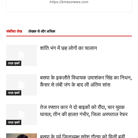
https://kmassnews.com
संबंधित लेख
लेखक से और अधिक
शांति भंग में छह लोगों का चालान
ताज़ा ख़बरें
बसपा के इकलौते विधायक उमाशंकर सिंह का निधन,
कैंसर से लंबी जंग के बाद ली अंतिम सांस
ताज़ा ख़बरें
तेज रफ्तार कार ने दो बाइकों को रौंदा, चार युवक
घायल; तीन की हालत गंभीर, जिला अस्पताल रेफर
ताज़ा ख़बरें
बसपा के पूर्व जिलाध्यक्ष सुरेश गौतम को मिली बड़ी