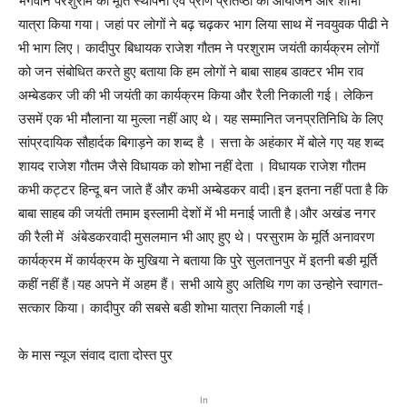
भगवान परशुराम की मूर्ति स्थापना एंव प्राण प्रतिष्ठा का आयोजन और शोभा
यात्रा किया गया। जहां पर लोगों ने बढ़ चढ़कर भाग लिया साथ में नवयुवक पीढी ने
भी भाग लिए। कादीपुर बिधायक राजेश गौतम ने परशुराम जयंती कार्यक्रम लोगों
को जन संबोधित करते हुए बताया कि हम लोगों ने बाबा साहब डाक्टर भीम राव
अम्बेडकर जी की भी जयंती का कार्यक्रम किया और रैली निकाली गई। लेकिन
उसमें एक भी मौलाना या मुल्ला नहीं आए थे। यह सम्मानित जनप्रतिनिधि के लिए
सांप्रदायिक सौहार्दक बिगाड़ने का शब्द है । सत्ता के अहंकार में बोले गए यह शब्द
शायद राजेश गौतम जैसे विधायक को शोभा नहीं देता । विधायक राजेश गौतम
कभी कट्टर हिन्दू बन जाते हैं और कभी अम्बेडकर वादी।इन इतना नहीं पता है कि
बाबा साहब की जयंती तमाम इस्लामी देशों में भी मनाई जाती है।और अखंड नगर
की रैली में अंबेडकरवादी मुसलमान भी आए हुए थे। परसुराम के मूर्ति अनावरण
कार्यक्रम में कार्यक्रम के मुखिया ने बताया कि पुरे सुलतानपुर में इतनी बङी मूर्ति
कहीं नहीं हैं।यह अपने में अहम हैं। सभी आये हुए अतिथि गण का उन्होने स्वागत-
सत्कार किया। कादीपुर की सबसे बडी शोभा यात्रा निकाली गई।
के मास न्यूज संवाद दाता दोस्त पुर
In