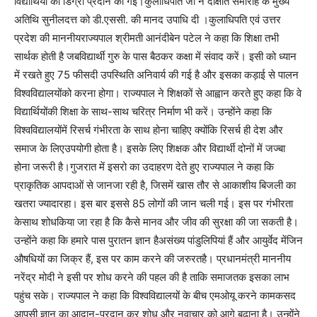
विद्यार्थियों को डिग्री प्रदान की गई।कुलाधिपति जी ने दीक्षांत समारोह के मुख्य
अतिथि सुनीलदत्त को डी.एससी. की मानद उपाधि दी ।कुलाधिपति एवं उत्तर
प्रदेश की माननीयराज्यपाल श्रीमती आनंदीबेन पटेल ने कहा कि शिक्षा तभी
सार्थक होती है जबविद्यार्थी गुरु के पास बैठकर कक्षा में संवाद करें। इसी को ध्यान
में रखते हुए 75 फीसदी उपस्थिति अनिवार्य की गई है और इसका कड़ाई से पालन
विश्वविद्यालयोंको करना होगा। राज्यपाल ने शिक्षकों से आह्वान करते हुए कहा कि वे
विद्यार्थियोंकी शिक्षा के साथ-साथ चरित्र निर्माण भी करें। उन्होंने कहा कि
विश्वविद्यालयोंमें रिसर्च गंभीरता के साथ होना चाहिए क्योंकि रिसर्च ही देश और
समाज के लिएउपयोगी होता है। इसके लिए शिक्षक और विद्यार्थी दोनों में जज्बा
होना जरूरी है।गुजरात में इसरो का उदाहरण देते हुए राज्यपाल ने कहा कि
प्राकृतिक आपदाओं से जानजा रही है, जिसमें खास तौर से आकाशीय बिजली का
खतरा ज्यादारहा। इस बार इससे 85 लोगों की जान चली गई। इस पर गंभीरता
केसाथ शोधकिया जा रहा है कि कैसे मानव और जीव की सुरक्षा की जा सकती है।
उन्होंने कहा कि हमारे पास पुरातन ज्ञान हैअसंख्य पांडुलिपियां हैं और आयुर्वेद मेंजिन
औषधियों का जिक्र हैं, इस पर काम करने की जरुरतहै। प्रधानमंत्री माननीय
नरेंद्र मोदी ने इसी पर शोध करने की पहल की है ताकि समाजतक इसका लाभ
पहुंच सके। राज्यपाल ने कहा कि विश्वविद्यालयों के बीच एमओयू करने कामकसद
आपसी ज्ञान का आदान-प्रदान कर शोध और नवाचार को आगे बढ़ाना है। उन्होंने