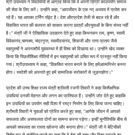
श्री उपाध्याय ने विद्यार्थियों से आग्रह किया कि वे अपनी डिग्री काउपयोग समाज
की सेवा के लिए करें। उन्होंने कहा, “आपजीवन के एक नए अध्याय में प्रवेश कर
रहे हैं। यह आपका टर्निंग पॉइंट है। देश औरप्रदेश तेजी से बदल रहे हैं और
विकसित भारत की कल्पना को साकार करना छात्रों औरयुवाओं के बिना संभव नहीं
है।” मंत्री जी ने ऐतिहासिक उदाहरण देते हुए कहा किभगवान राम, कृष्ण, स्वामी
विवेकानंद,चाणक्य, चंद्रगुप्त, स्वामीदयानंद, शिवाजी और राणा प्रताप जैसे
महापुरुषों ने अपनाशौर्य युवावस्था में ही विश्व को दिखाया था। उन्होंने खेद व्यक्त
किया कि पिछलीशिक्षा नीतियों में इन महापुरुषों को उचित रूप में प्रस्तुत नहीं किया
गया। श्रीउपाध्याय ने कहा, “विकसित भारत बनाने के लिए हमेंआत्मनिर्भर बनना
होगा। स्वदेशी को अपनाते हुए हमें सामाजिक सरोकारों से जुड़नाहोगा।”
प्रदेश की उच्च शिक्षा राज्य मंत्री श्रीमती रजनी तिवारी ने कहा किशैक्षणिक
उपाधियां उनकी मेहनत और लगन का प्रतिफल हैं। उन्होंने जोर देते हुए कहाकि
इन उपाधियों का उपयोग सही दिशा में राष्ट्र निर्माण के लिए किया जाना चाहिए।
श्रीमती तिवारी ने युवाओं को प्रेरित करते हुए कहा, “आगेके जीवन में आपको
सफलता और असफलता दोनों का सामना करना पड़ेगा। इन्हीं चुनौतियोंके बीच से
आपको सफलता का रास्ता खोजना और बनाना होगा।” मंत्री जी ने बेटियोंको
विशेष रूप से संबोधित करते हुए कहा कि वे देश की दशा और दिशा बदलने का