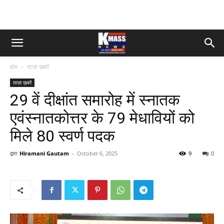
होम
ताज़ा ख़बरें
ताज़ा ख़बरें
29 वें दीक्षांत समारोह में स्नातक
एवंस्नातकोत्तर के 79 मेधावियों को
मिले 80 स्वर्ण पदक
द्वारा
Hiramani Gautam
-
October 6, 2025
9
0