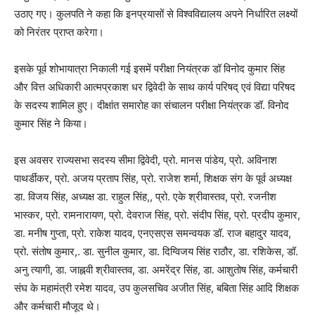
उठाए गए। कुलपति ने कहा कि इनप्रयासों से विश्वविद्यालय अपने निर्धारित लक्ष्यों
को निरंतर प्राप्त करेगा।
इसके पूर्व शोभायात्रा निकाली गई इसमें परीक्षा नियंत्रक डॉ विनोद कुमार सिंह
और वित्त अधिकारी आत्मप्रकाश धर द्विवेदी के साथ कार्य परिषद् एवं विद्या परिषद
के सदस्य शामिल हुए। दीक्षांत समारोह का संचालन परीक्षा नियंत्रक डॉ. विनोद
कुमार सिंह ने किया।
इस अवसर राज्यसभा सदस्य सीमा द्विवेदी, प्रो. मानस पांडेय, प्रो. अविनाश
पाथर्डीकर, प्रो. अजय प्रताप सिंह, प्रो. राजेश शर्मा, शिक्षक संग के पूर्व अध्यक्ष
डा. विजय सिंह, अध्यक्ष डा. राहुल सिंह,, प्रो. एके श्रीवास्तव, प्रो. रजनीश
भास्कर, प्रो. रामनारायण, प्रो. देवराज सिंह, प्रो. संदीप सिंह, प्रो. प्रदीप कुमार,
डा. मनीष गुप्ता, प्रो. राकेश यादव, एनएसएस समन्वयक डॉ. राज बहादुर यादव,
प्रो. संतोष कुमार,. डा. सुनील कुमार, डा. दिग्विजय सिंह राठौर, डा. रशिकेस, डॉ.
अनु त्यागी, डा. जाह्नवी श्रीवास्तव, डा. अमरेंद्र सिंह, डा. आशुतोष सिंह, कर्मचारी
संघ के महामंत्री रमेश यादव, उप कुलसचिव अजीत सिंह, बबिता सिंह आदि शिक्षक
और कर्मचारी मौजूद थे।