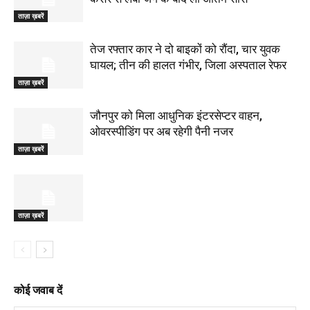
ताज़ा ख़बरें
तेज रफ्तार कार ने दो बाइकों को रौंदा, चार युवक
घायल; तीन की हालत गंभीर, जिला अस्पताल रेफर
ताज़ा ख़बरें
जौनपुर को मिला आधुनिक इंटरसेप्टर वाहन,
ओवरस्पीडिंग पर अब रहेगी पैनी नजर
ताज़ा ख़बरें
ताज़ा ख़बरें
कोई जवाब दें