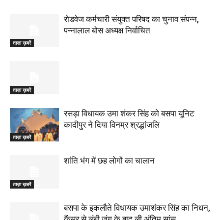
रोडवेज कर्मचारी संयुक्त परिषद का चुनाव संपन्न,
पन्नालाल बोस अध्यक्ष निर्वाचित
ताज़ा ख़बरें
ताज़ा ख़बरें
रसड़ा विधायक उमा शंकर सिंह को बसपा यूनिट
कादीपुर ने दिया विनम्र श्रद्धांजलि
ताज़ा ख़बरें
शांति भंग में छह लोगों का चालान
ताज़ा ख़बरें
बसपा के इकलौते विधायक उमाशंकर सिंह का निधन,
कैंसर से लंबी जंग के बाद ली अंतिम सांस